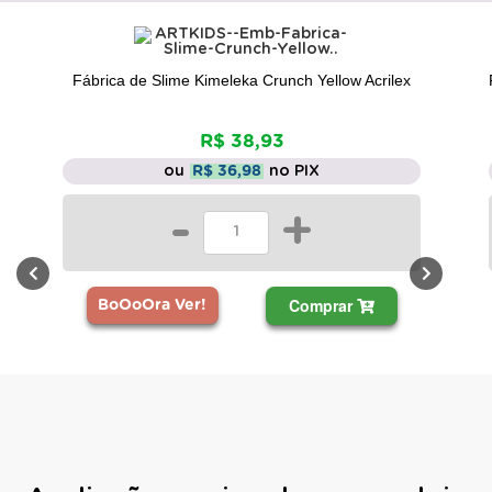
Fábrica de Slime Kimeleka Crunch Yellow Acrilex
R$ 38,93
ou
R$ 36,98
no PIX
-
+
Comprar
BoOoOra Ver!