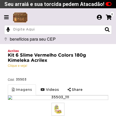
Seu arraiá e sua torcida pedem Atacadão!
0
benefícios para seu CEP
Acrilex
Kit 6 Slime Vermelho Colors 180g
Kimeleka Acrilex
Clique e veja!
Cód:
35503
Imagens
Videos
Share