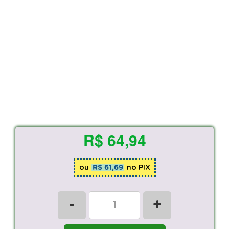
R$ 64,94
ou
R$ 61,69
no PIX
-
+