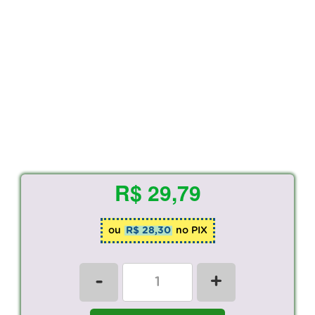
R$ 29,79
ou
R$ 28,30
no PIX
-
+