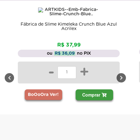
Fábrica de Slime Kimeleka Crunch Blue Azul
Acrilex
R$ 37,99
ou
R$ 36,09
no PIX
-
+
Comprar
BoOoOra Ver!