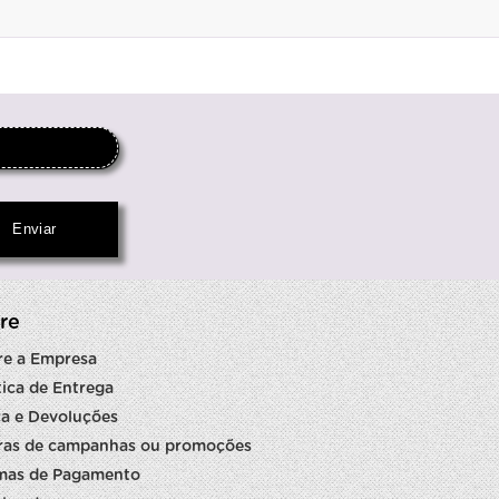
re
re a Empresa
tica de Entrega
a e Devoluções
ras de campanhas ou promoções
mas de Pagamento