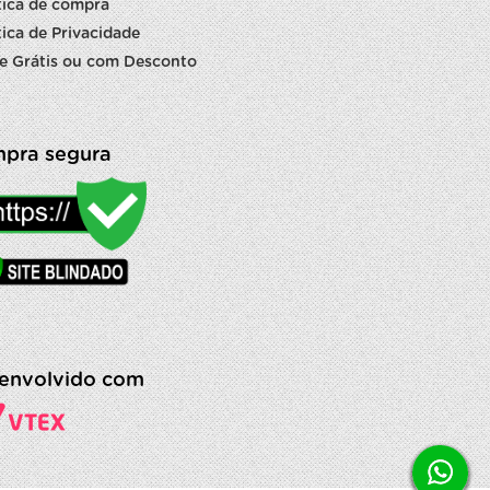
tica de compra
tica de Privacidade
e Grátis ou com Desconto
pra segura
envolvido com