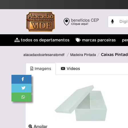
benefícios CEP
Clique aqui!
pe
todos os departamentos
marcas parceiras
Madeira Pintada
atacadaodoartesanatomdf
Caixas Pintad
Imagens
Videos
Ampliar