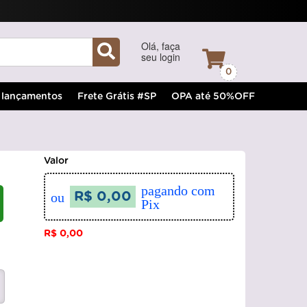
Olá, faça
seu login
0
lançamentos
Frete Grátis #SP
OPA até 50%OFF
Valor
pagando com
ou
R$ 0,00
Pix
R$ 0,00