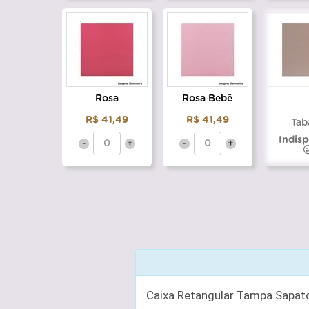
Rosa
Rosa Bebê
R$ 41,49
R$ 41,49
Tab
Indisp
-
+
-
+
Caixa Retangular Tampa Sapato