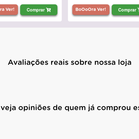
Comprar
Comprar
a Ver!
BoOoOra Ver!
Avaliações reais sobre nossa loja
 veja opiniões de quem já comprou e