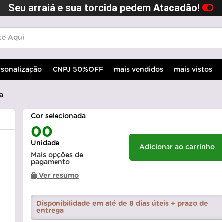
Seu arraiá e sua torcida pedem Atacadão!
rsonalização
CNPJ 50%OFF
mais vendidos
mais vistos
a
Cor selecionada
00
Unidade
Adicionar ao carrinho
Mais opções de
pagamento
Ver resumo
Disponibilidade em até de 8 dias úteis + prazo de
entrega