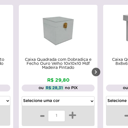
Caixa Quadrada com Dobradiça e
to
Caixa Q
Fecho Ouro Velho 10x10x10 Mdf
do
8x8x6
Madeira Pintado
R$ 29,80
o
ou
R$ 28,31
no PIX
-
+