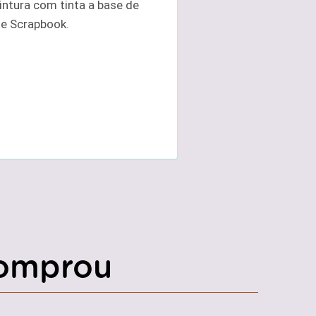
ntura com tinta a base de
 e Scrapbook.
omprou