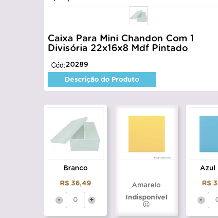
Caixa Para Mini Chandon Com 1
Divisória 22x16x8 Mdf Pintado
Cód:
20289
Descrição do Produto
Branco
Azul
R$ 36,49
R$ 3
Amarelo
Indisponível
-
+
-