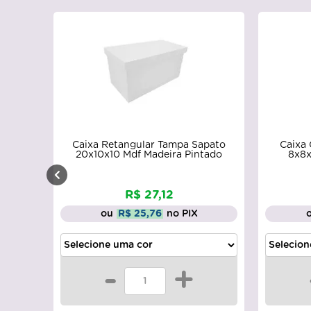
Caixa Retangular Tampa Sapato
Caixa
20x10x10 Mdf Madeira Pintado
8x8x
R$ 27,12
ou
R$ 25,76
no PIX
-
+