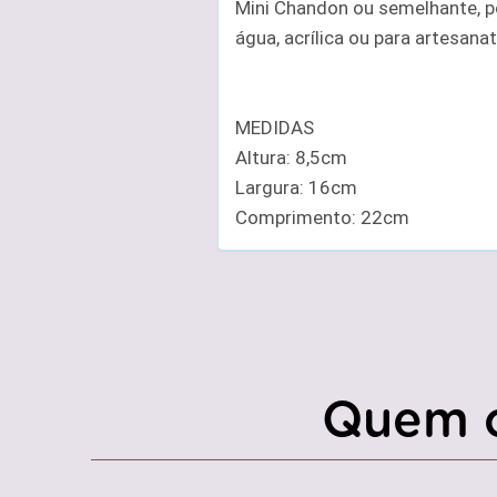
Mini Chandon ou semelhante, p
água, acrílica ou para artesan
MEDIDAS
Altura: 8,5cm
Largura: 16cm
Comprimento: 22cm
Quem 