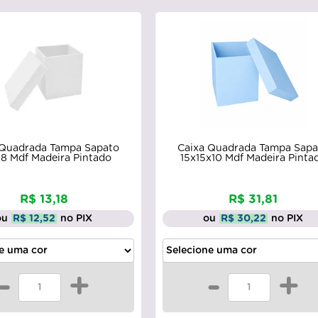
 Quadrada Tampa Sapato
Caixa Quadrada Tampa Sapa
8 Mdf Madeira Pintado
15x15x10 Mdf Madeira Pinta
R$ 13,18
R$ 31,81
ou
R$ 12,52
no PIX
ou
R$ 30,22
no PIX
-
+
-
+