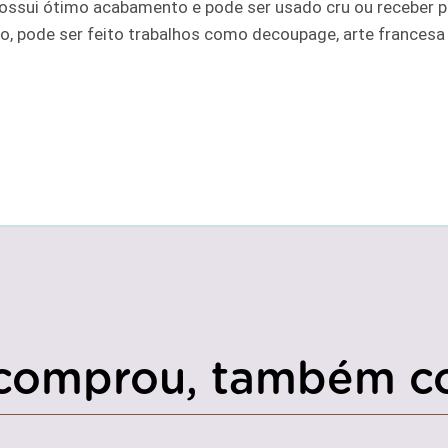
ossui ótimo acabamento e pode ser usado cru ou receber pi
ato, pode ser feito trabalhos como decoupage, arte francesa
comprou, também c