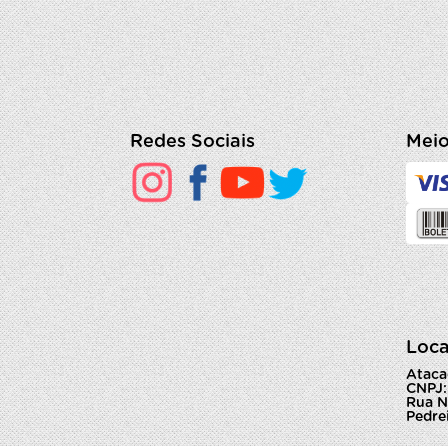
Redes Sociais
Meio
Loca
Ataca
CNPJ:
Rua N
Pedrei