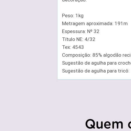
Peso: 1kg
Metragem aproximada: 191m
Espessura: Nº 32
Título NE: 4/32
Tex: 4543
Composição: 85% algodão recic
Sugestão de agulha para croc
Sugestão de agulha para tricô
Quem 