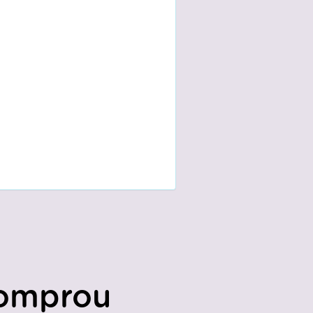
omprou