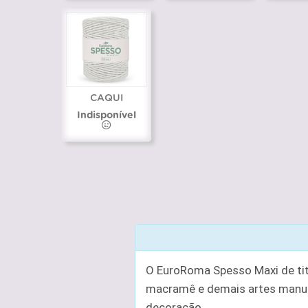
CAQUI
Indisponível
O EuroRoma Spesso Maxi de titu
macramê e demais artes manuai
decoração.