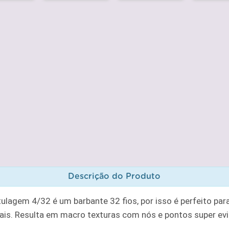
Descrição do Produto
lagem 4/32 é um barbante 32 fios, por isso é perfeito par
s. Resulta em macro texturas com nós e pontos super evi