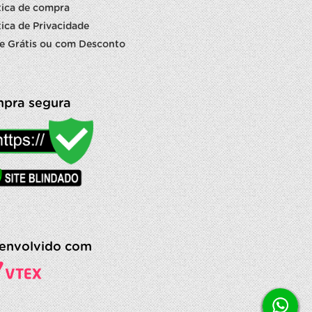
tica de compra
tica de Privacidade
e Grátis ou com Desconto
pra segura
envolvido com