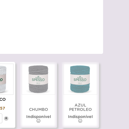
CO
AZUL
,57
CHUMBO
PETROLEO
Indisponível
Indisponível
+