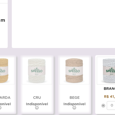
1m
BRAN
R$ 41
ARDA
CRU
BEGE
onível
Indisponível
Indisponível
-