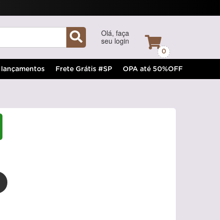
Olá, faça
seu login
0
lançamentos
Frete Grátis #SP
OPA até 50%OFF