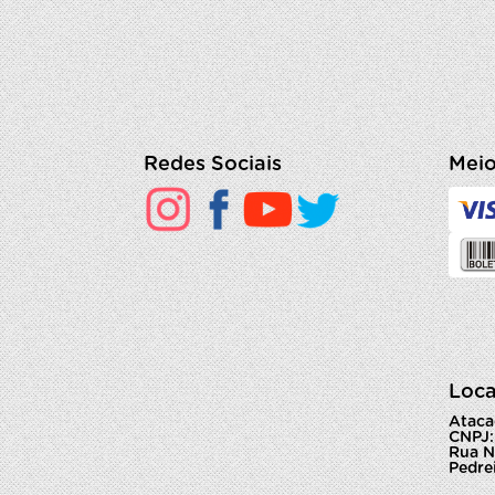
Redes Sociais
Meio
Loca
Ataca
CNPJ:
Rua N
Pedrei