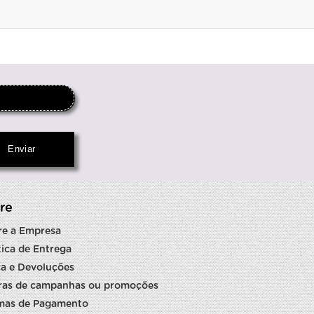
re
re a Empresa
tica de Entrega
a e Devoluções
ras de campanhas ou promoções
mas de Pagamento