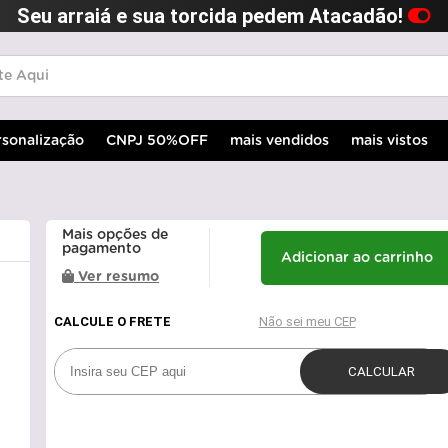
Seu arraiá e sua torcida pedem Atacadão!
rsonalização
CNPJ 50%OFF
mais vendidos
mais vistos
Mais opções de
pagamento
Adicionar ao carrinho
Ver resumo