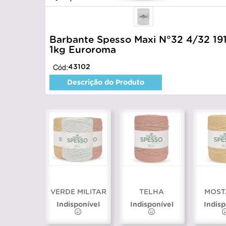
Barbante Spesso Maxi N°32 4/32 19
1kg Euroroma
Cód:
43102
Descrição do Produto
VERDE MILITAR
TELHA
MOST
Indisponível
Indisponível
Indisp