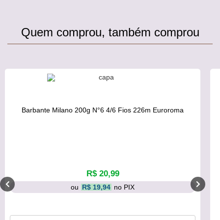
Quem comprou, também comprou
Barbante Milano 200g N°6 4/6 Fios 226m Euroroma
R$ 20,99
ou
R$ 19,94
no PIX