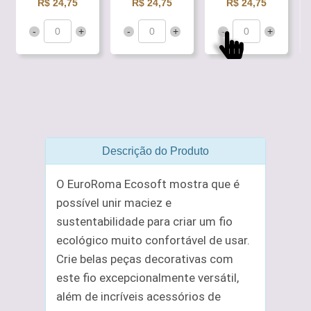
R$ 24,75
R$ 24,75
R$ 24,75
-
+
-
+
-
+
Descrição do Produto
O EuroRoma Ecosoft mostra que é
possível unir maciez e
sustentabilidade para criar um fio
ecológico muito confortável de usar.
Crie belas peças decorativas com
este fio excepcionalmente versátil,
além de incríveis acessórios de