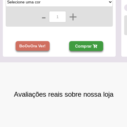
-
+
Comprar
BoOoOra Ver!
Avaliações reais sobre nossa loja