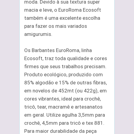
moda. Devido à sua textura super
macia e leve, o EuroRoma Ecosoft
também é uma excelente escolha
para fazer os mais variados
amigurumis.
Os Barbantes EuroRoma, linha
Ecosoft, traz toda qualidade e cores
firmes que seus trabalhos precisam.
Produto ecológico, produzido com
85% algodão e 15% de outras fibras,
em novelos de 452mt (ou 422g), em
cores vibrantes, ideal para crochê,
tricô, tear, macramê e artesanatos
em geral. Utilize agulha 3,5mm para
crochê, 4,5mm para tricô e tex 881.
Para maior durabilidade da peça