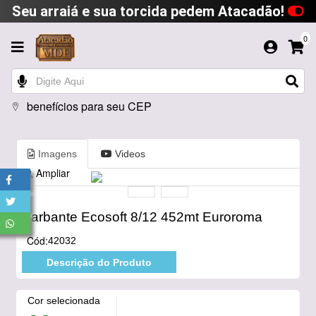
Seu arraiá e sua torcida pedem Atacadão!
0
benefícios para seu CEP
Imagens
Videos
Ampliar
Barbante Ecosoft 8/12 452mt Euroroma
Cód:
42032
Descrição do Produto
Cor selecionada