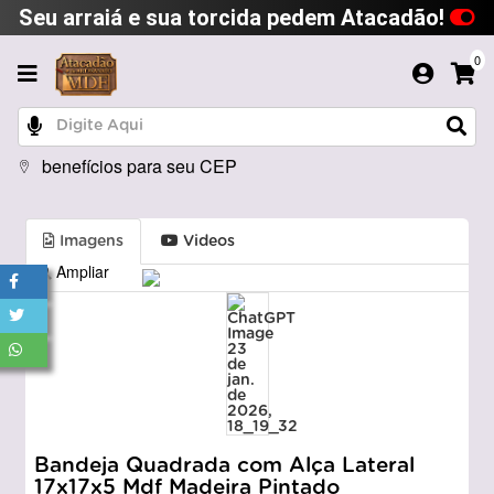
Seu arraiá e sua torcida pedem Atacadão!
0
benefícios para seu CEP
Imagens
Videos
Ampliar
Bandeja Quadrada com Alça Lateral
17x17x5 Mdf Madeira Pintado