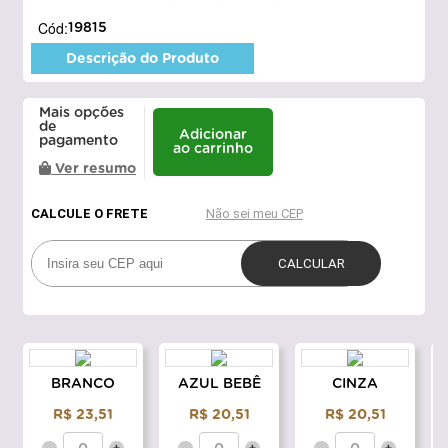
Cód:
19815
Descrição do Produto
Mais opções
de
Adicionar
pagamento
ao carrinho
Ver resumo
BRANCO
AZUL BEBÊ
CINZA
R$ 23,51
R$ 20,51
R$ 20,51