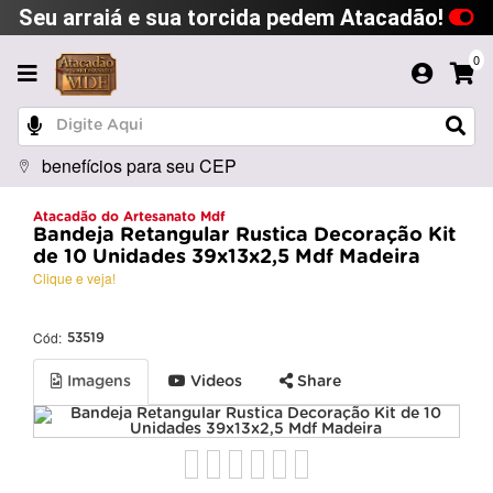
Seu arraiá e sua torcida pedem Atacadão!
0
benefícios para seu CEP
Atacadão do Artesanato Mdf
Bandeja Retangular Rustica Decoração Kit
de 10 Unidades 39x13x2,5 Mdf Madeira
Clique e veja!
Cód:
53519
Imagens
Videos
Share