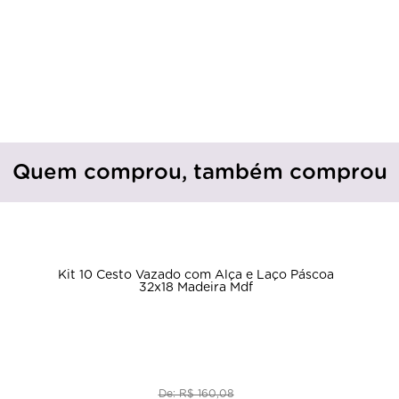
Quem comprou, também comprou
Kit 10 Cesto Vazado com Alça e Laço Páscoa
32x18 Madeira Mdf
De: R$ 160,08