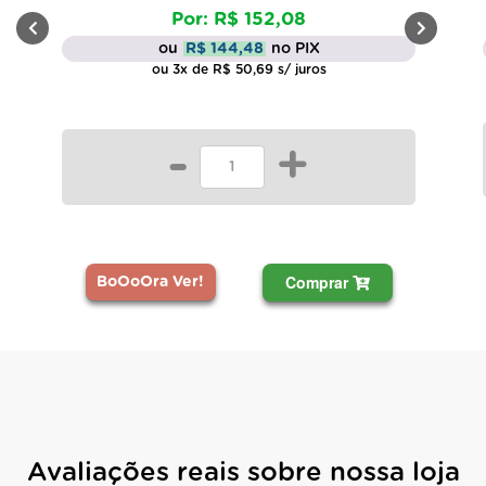
Por: R$ 152,08
ou
R$ 144,48
no PIX
ou 3x de R$ 50,69 s/ juros
-
+
Comprar
BoOoOra Ver!
Avaliações reais sobre nossa loja