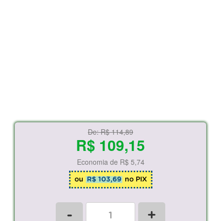
De:
R$ 114,89
R$ 109,15
Economia de
R$ 5,74
ou
R$ 103,69
no PIX
-
+