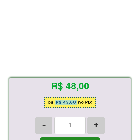
R$ 48,00
ou
R$ 45,60
no PIX
-
+