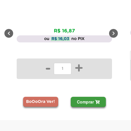
R$ 16,87
ou
R$ 16,03
no PIX
-
+
Comprar
BoOoOra Ver!