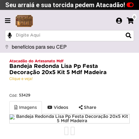
Seu arraiá e sua torcida pedem Atacadão!
0
benefícios para seu CEP
Atacadão do Artesanato Mdf
Bandeja Redonda Lisa Pp Festa
Decoração 20x5 Kit 5 Mdf Madeira
Clique e veja!
Cód:
53429
Imagens
Videos
Share