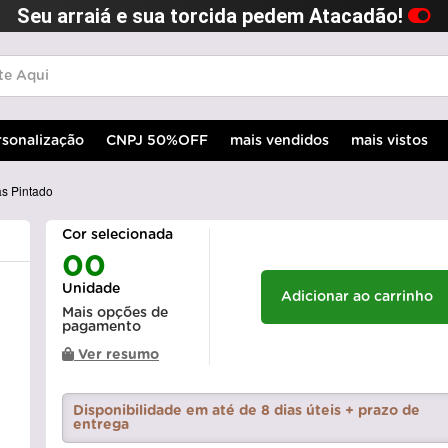
Seu arraiá e sua torcida pedem Atacadão!
rsonalização
CNPJ 50%OFF
mais vendidos
mais vistos
s Pintado
Cor selecionada
00
Unidade
Adicionar ao carrinho
Mais opções de
pagamento
Ver resumo
Disponibilidade em até de 8 dias úteis + prazo de
entrega