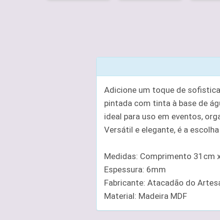
Adicione um toque de sofistic
pintada com tinta à base de ág
ideal para uso em eventos, org
Versátil e elegante, é a escolh
Medidas: Comprimento 31cm x 
Espessura: 6mm
Fabricante: Atacadão do Arte
Material: Madeira MDF