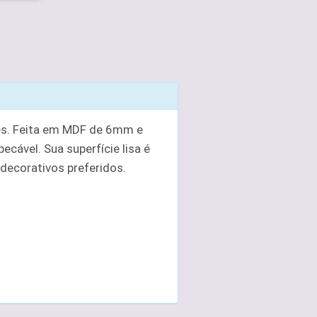
les. Feita em MDF de 6mm e
cável. Sua superfície lisa é
decorativos preferidos.