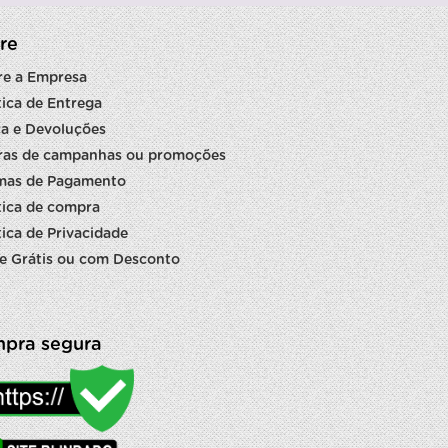
re
re a Empresa
tica de Entrega
a e Devoluções
ras de campanhas ou promoções
mas de Pagamento
tica de compra
tica de Privacidade
e Grátis ou com Desconto
pra segura