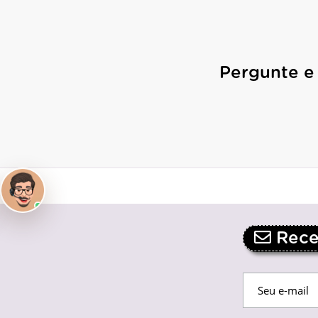
Pergunte e
Receb