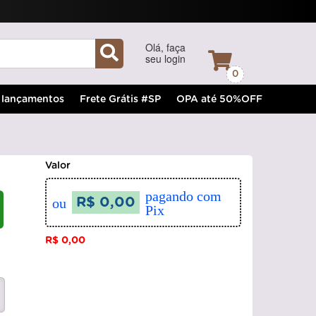
Olá, faça
seu login
0
lançamentos
Frete Grátis #SP
OPA até 50%OFF
Valor
pagando com
ou
R$ 0,00
Pix
R$ 0,00