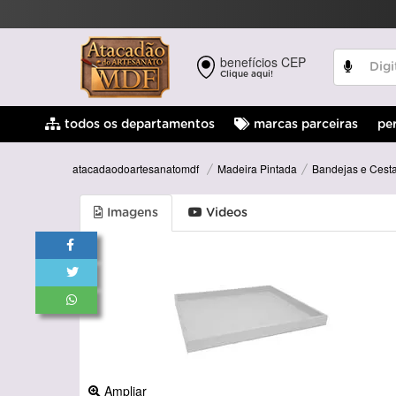
benefícios CEP
Clique aqui!
pe
todos os departamentos
marcas parceiras
Madeira Pintada
Bandejas e Cesta
atacadaodoartesanatomdf
Imagens
Videos
Ampliar