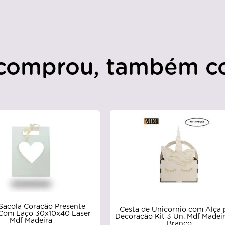
comprou, também c
Sacola Coração Presente
Cesta de Unicornio com Alça 
Com Laço 30x10x40 Laser
Decoração Kit 3 Un. Mdf Madeir
Mdf Madeira
Branco