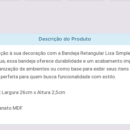
Descrição do Produto
ação à sua decoração com a Bandeja Retangular Lisa Simp
ua, essa bandeja oferece durabilidade e um acabamento impe
anização de ambientes ou como base para exibir seus itens 
a perfeita para quem busca funcionalidade com estilo.
Largura 26cm x Altura 2,5cm
sanato MDF