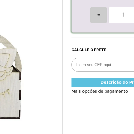
-
Descrição do P
Mais opções de pagamento