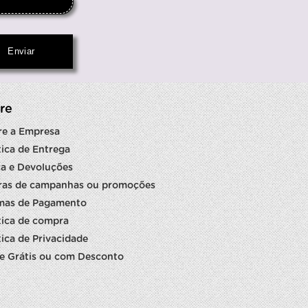
re
re a Empresa
tica de Entrega
a e Devoluções
ras de campanhas ou promoções
mas de Pagamento
tica de compra
tica de Privacidade
e Grátis ou com Desconto