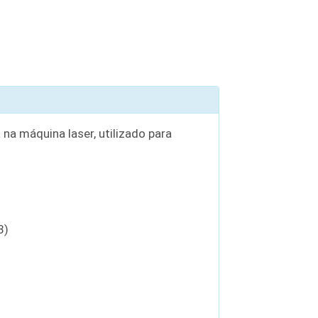
a máquina laser, utilizado para
3)