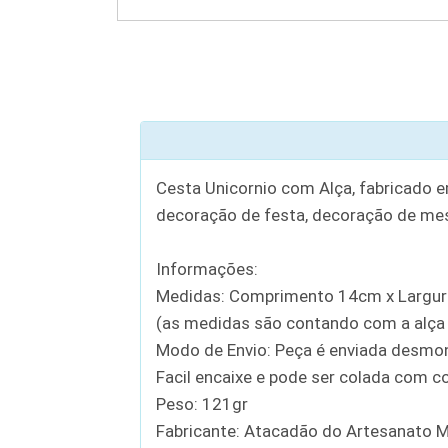
Cesta Unicornio com Alça, fabricado 
decoração de festa, decoração de mesa,
Informações:
Medidas: Comprimento 14cm x Largura
(as medidas são contando com a alça e
Modo de Envio: Peça é enviada desmon
Facil encaixe e pode ser colada com c
Peso: 121gr
Fabricante: Atacadão do Artesanato 