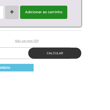
+
Adicionar ao carrinho
roduto