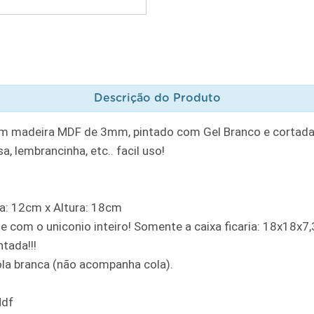
Descrição do Produto
em madeira MDF de 3mm, pintado com Gel Branco e cortada n
 lembrancinha, etc.. facil uso!
: 12cm x Altura: 18cm
 com o uniconio inteiro! Somente a caixa ficaria: 18x18x7,
tada!!!
ola branca (não acompanha cola).
Mdf