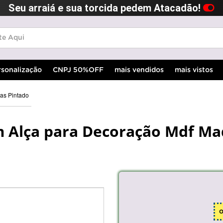
Seu arraiá e sua torcida pedem Atacadão!
rsonalização
CNPJ 50%OFF
mais vendidos
mais vistos
as Pintado
m Alça para Decoração Mdf Ma