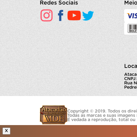
Redes Sociais
Meio
Loca
Ataca
CNPJ:
Rua N
Pedrei
Copyright © 2019. Todos os direi
Todas as marcas e suas imagens 
É vedada a reprodução, total ou
X