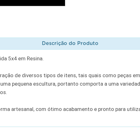
Descrição do Produto
ida 5x4 em Resina.
ação de diversos tipos de itens, tais quais como peças em
ma pequena escultura, portanto comporta a uma variedade
ros.
orma artesanal, com ótimo acabamento e pronto para utili