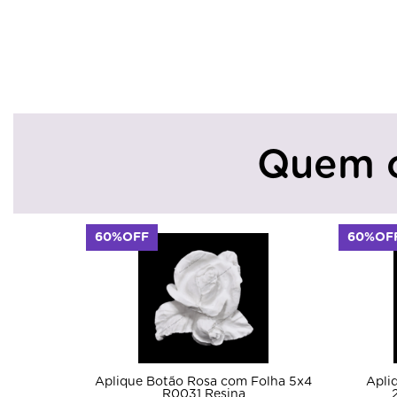
Quem 
60%OFF
60%OF
Aplique Botão Rosa com Folha 5x4
Apli
R0031 Resina