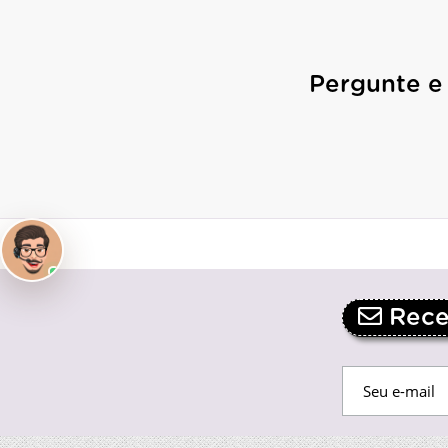
Pergunte e
Receb