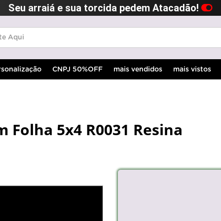
Seu arraiá e sua torcida pedem Atacadão!
rsonalização
CNPJ 50%OFF
mais vendidos
mais vistos
m Folha 5x4 R0031 Resina