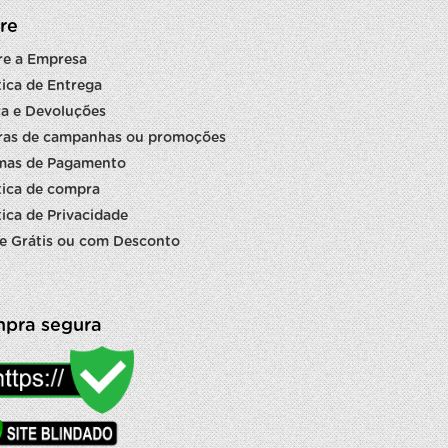
re
re a Empresa
tica de Entrega
a e Devoluções
ras de campanhas ou promoções
mas de Pagamento
tica de compra
tica de Privacidade
e Grátis ou com Desconto
pra segura