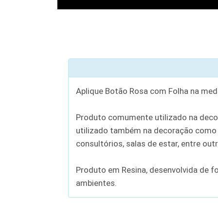
Aplique Botão Rosa com Folha na med
Produto comumente utilizado na decor
utilizado também na decoração como u
consultórios, salas de estar, entre out
Produto em Resina, desenvolvida de f
ambientes.