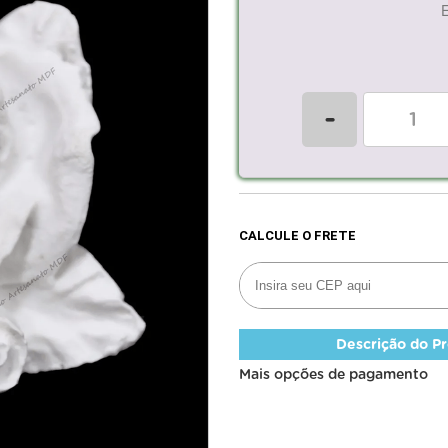
-
Descrição do P
Mais opções de pagamento