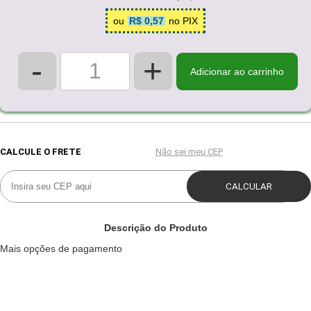
ou
R$ 0,57
no PIX
-
+
Adicionar ao carrinho
Descrição do Produto
Mais opções de pagamento