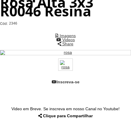
Rosa Alta 3x3
R0046 Resina
Cód:
2346
Imagens
Videos
Share
Inscreva-se
Video em Breve. Se inscreva em nosso Canal no Youtube!
Clique para Compartilhar