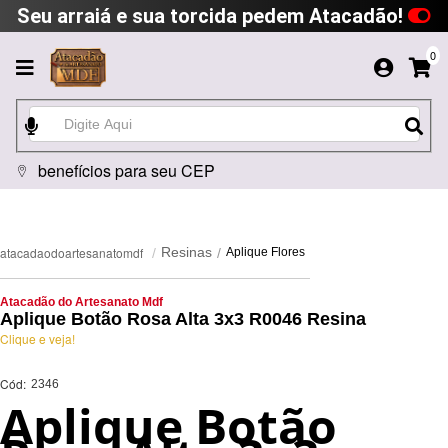
Seu arraiá e sua torcida pedem Atacadão!
0
benefícios para seu CEP
atacadaodoartesanatomdf
Resinas
Aplique Flores
Atacadão do Artesanato Mdf
Aplique Botão Rosa Alta 3x3 R0046 Resina
Clique e veja!
Cód:
2346
Aplique Botão