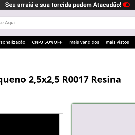
Seu arraiá e sua torcida pedem Atacadão!
rsonalização
CNPJ 50%OFF
mais vendidos
mais vistos
queno 2,5x2,5 R0017 Resina