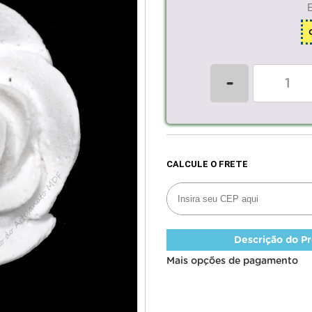
-
Descrição do P
Mais opções de pagamento