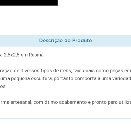
Descrição do Produto
 2,5x2,5 em Resina.
ação de diversos tipos de itens, tais quais como peças em
ma pequena escultura, portanto comporta a uma variedade
ros.
orma artesanal, com ótimo acabamento e pronto para utili