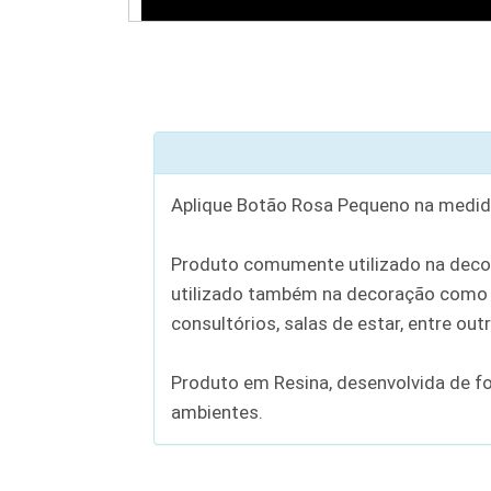
Aplique Botão Rosa Pequeno na medida
Produto comumente utilizado na decor
utilizado também na decoração como u
consultórios, salas de estar, entre out
Produto em Resina, desenvolvida de f
ambientes.