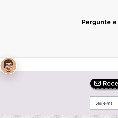
Pergunte e
Receb