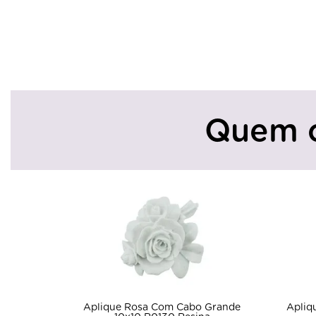
Quem 
Aplique Rosa Com Cabo Grande
Apliq