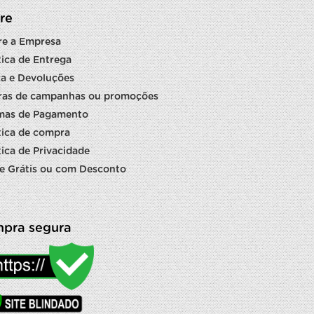
re
re a Empresa
tica de Entrega
a e Devoluções
ras de campanhas ou promoções
mas de Pagamento
tica de compra
tica de Privacidade
e Grátis ou com Desconto
pra segura