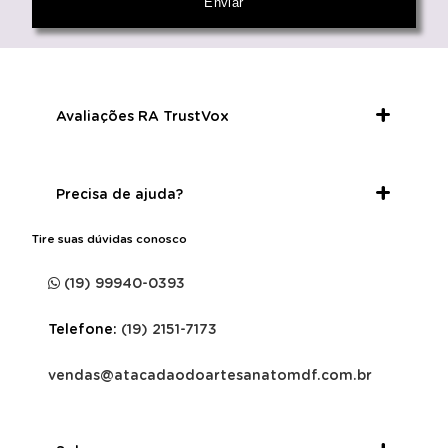
Avaliações RA TrustVox
Precisa de ajuda?
Tire suas dúvidas conosco
(19) 99940-0393
Telefone:
(19) 2151-7173
vendas@atacadaodoartesanatomdf.com.br