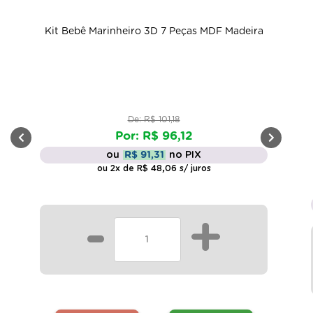
Kit Bebê Marinheiro 3D 7 Peças MDF Madeira
De: R$ 101,18
Por: R$ 96,12
ou
R$ 91,31
no PIX
ou 2x de R$ 48,06 s/ juros
-
+