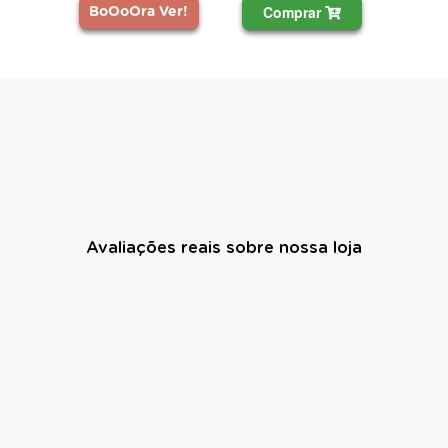
Comprar
BoOoOra Ver!
Avaliações reais sobre nossa loja