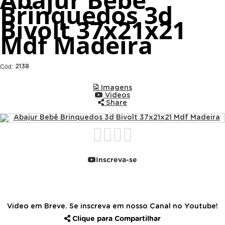
Brinquedos 3d
Bivolt 37x21x21
Mdf Madeira
Cód:
2138
Imagens
Videos
Share
Inscreva-se
Video em Breve. Se inscreva em nosso Canal no Youtube!
Clique para Compartilhar