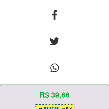
R$ 39,66
ou
R$ 37,68
no PIX