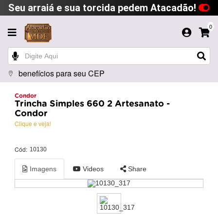
Seu arraiá e sua torcida pedem Atacadão!
0
benefícios para seu CEP
Condor
Trincha Simples 660 2 Artesanato -
Condor
Clique e veja!
Cód:
10130
Imagens
Videos
Share