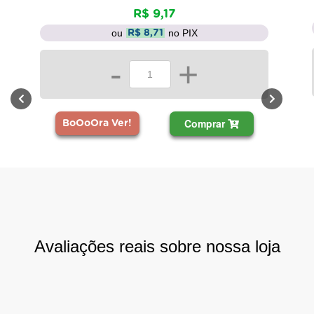
R$ 9,17
ou
no PIX
R$ 8,71
-
+
Comprar
BoOoOra Ver!
Avaliações reais sobre nossa loja