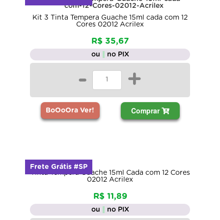
Kit 3 Tinta Tempera Guache 15ml cada com 12
Cores 02012 Acrilex
R$ 35,67
ou
no PIX
-
+
Comprar
BoOoOra Ver!
Frete Grátis #SP
Tinta Tempera Guache 15ml Cada com 12 Cores
02012 Acrilex
R$ 11,89
ou
no PIX