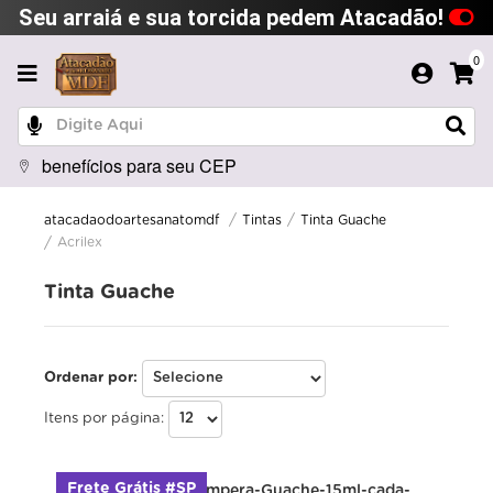
Seu arraiá e sua torcida pedem Atacadão!
0
benefícios para seu CEP
Tintas
Tinta Guache
atacadaodoartesanatomdf
Acrilex
Tinta Guache
Ordenar por:
Itens por página:
Frete Grátis #SP