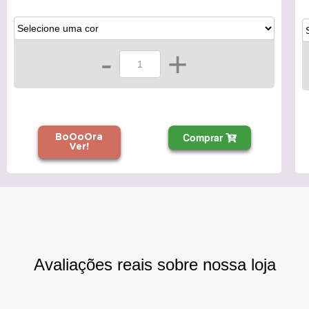
-
+
Comprar
BoOoOra
Ver!
Avaliações reais sobre nossa loja