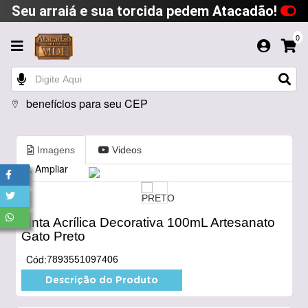
Seu arraiá e sua torcida pedem Atacadão!
0
benefícios para seu CEP
Imagens
Videos
Ampliar
Tinta Acrílica Decorativa 100mL Artesanato
Gato Preto
Cód:
7893551097406
Descrição do Produto