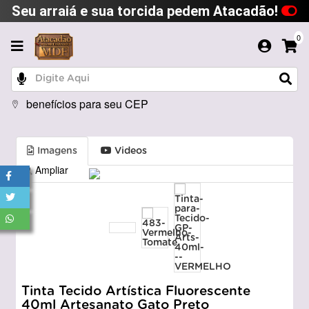
Seu arraiá e sua torcida pedem Atacadão!
0
benefícios para seu CEP
Imagens
Videos
Ampliar
Tinta Tecido Artística Fluorescente
40ml Artesanato Gato Preto