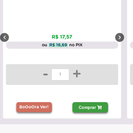
R$ 17,57
ou
R$ 16,69
no PIX
-
+
Comprar
BoOoOra Ver!