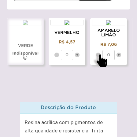
AMARELO
VERMELHO
LIMÃO
R$ 4,57
R$ 7,06
VERDE
Indisponível
-
+
-
+
Descrição do Produto
Resina acrílica com pigmentos de
alta qualidade e resistência. Tinta