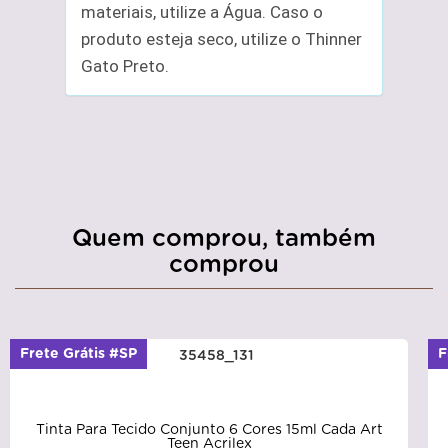
materiais, utilize a Água. Caso o
produto esteja seco, utilize o Thinner
Gato Preto.
Quem comprou, também
comprou
Frete Grátis #SP
F
Tinta Para Tecido Conjunto 6 Cores 15ml Cada Art
Teen Acrilex