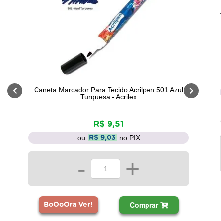
Caneta Marcador Para Tecido Acrilpen 501 Azul
Turquesa - Acrilex
R$ 9,51
ou
no PIX
R$ 9,03
-
+
Comprar
BoOoOra Ver!