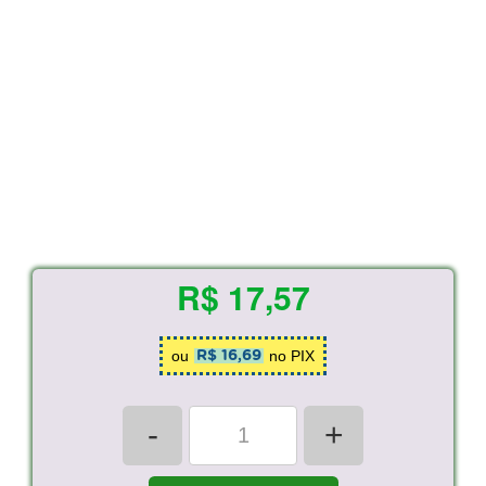
R$ 17,57
ou
no PIX
R$ 16,69
-
+