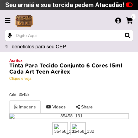
Seu arraiá e sua torcida pedem Atacadão!
0
benefícios para seu CEP
Acrilex
Tinta Para Tecido Conjunto 6 Cores 15ml
Cada Art Teen Acrilex
Clique e veja!
Cód:
35458
Imagens
Videos
Share