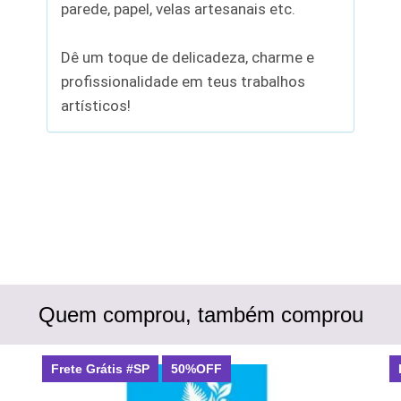
parede, papel, velas artesanais etc.
Dê um toque de delicadeza, charme e
profissionalidade em teus trabalhos
artísticos!
Quem comprou, também comprou
Frete Grátis #SP
50%OFF