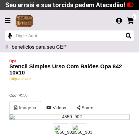
Seu arraiá e sua torcida pedem Atacadão!
0
benefícios para seu CEP
Opa
Stencil Simples Urso Com Balões Opa 842
10x10
Clique e veja!
Cód:
4550
Imagens
Videos
Share