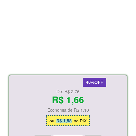
40%OFF
De:
R$ 2,76
R$ 1,66
Economia de
R$ 1,10
ou
R$ 1,58
no PIX