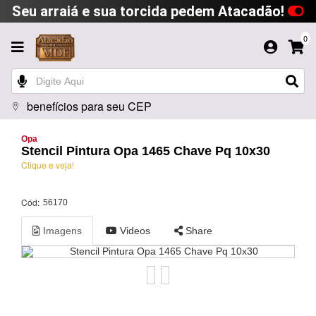
Seu arraiá e sua torcida pedem Atacadão!
0
benefícios para seu CEP
Opa
Stencil Pintura Opa 1465 Chave Pq 10x30
Clique e veja!
Cód:
56170
Imagens
Videos
Share