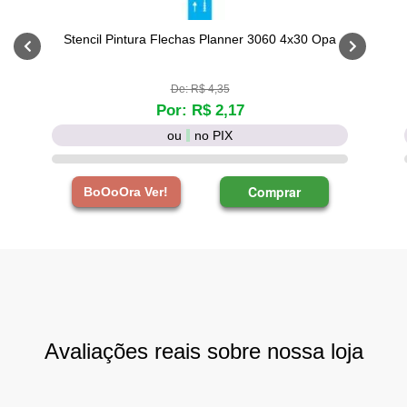
Stencil Pintura Flechas Planner 3060 4x30 Opa
De: R$ 4,35
Por: R$ 2,17
ou
no PIX
Comprar
BoOoOra Ver!
Avaliações reais sobre nossa loja