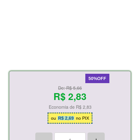
50%OFF
De:
R$ 5,66
R$ 2,83
Economia de
R$ 2,83
ou
R$ 2,69
no PIX