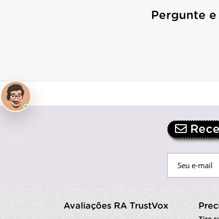
Pergunte e
Receb
Avaliações RA TrustVox
Prec