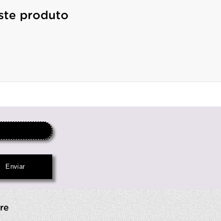
ste produto
re