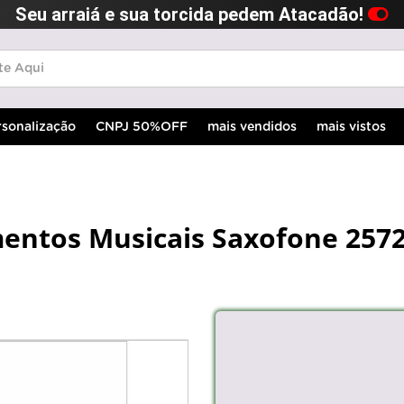
Seu arraiá e sua torcida pedem Atacadão!
rsonalização
CNPJ 50%OFF
mais vendidos
mais vistos
mentos Musicais Saxofone 257