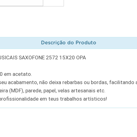
Descrição do Produto
SICAIS SAXOFONE 2572 15X20 OPA
20 em acetato.
u acabamento, não deixa rebarbas ou bordas, facilitando a
ra (MDF), parede, papel, velas artesanais etc.
rofissionalidade em teus trabalhos artísticos!