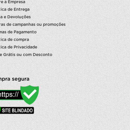
re a Empresa
tica de Entrega
a e Devoluções
ras de campanhas ou promoções
mas de Pagamento
tica de compra
tica de Privacidade
e Grátis ou com Desconto
pra segura