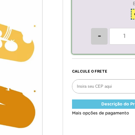
-
Descrição do P
Mais opções de pagamento