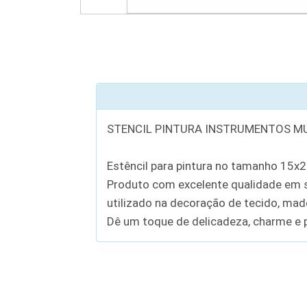
STENCIL PINTURA INSTRUMENTOS MU
Estêncil para pintura no tamanho 15x
Produto com excelente qualidade em se
utilizado na decoração de tecido, madei
Dê um toque de delicadeza, charme e p