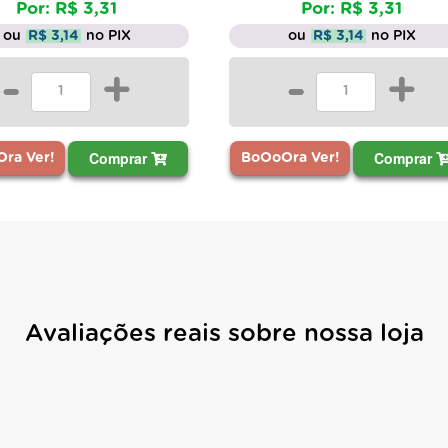
Por: R$ 3,31
Por: R$ 3,31
ou
R$ 3,14
no PIX
ou
R$ 3,14
no PIX
-
+
-
+
Comprar
Comprar
ra Ver!
BoOoOra Ver!
Avaliações reais sobre nossa loja