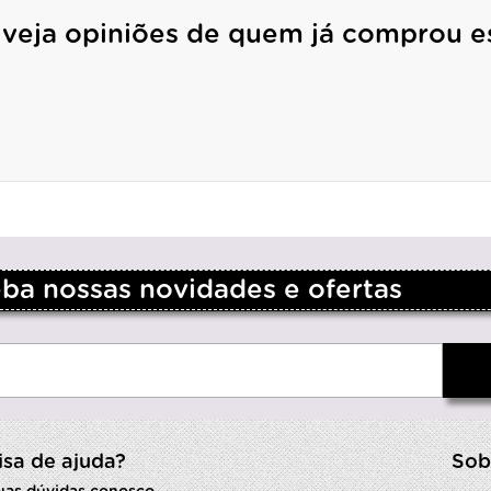
 veja opiniões de quem já comprou e
a nossas novidades e ofertas
isa de ajuda?
Sob