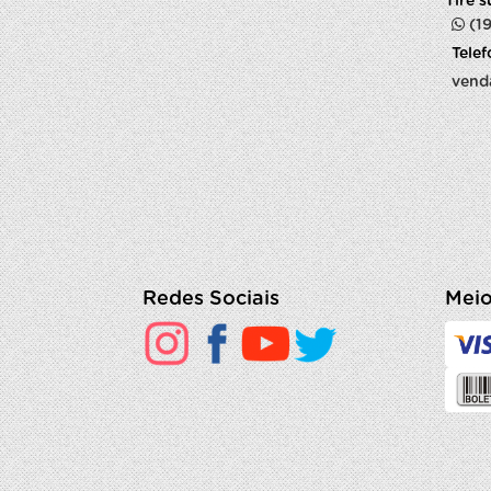
Tire 
(1
Tele
vend
Redes Sociais
Meio