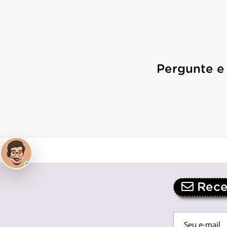
Pergunte e
Receb