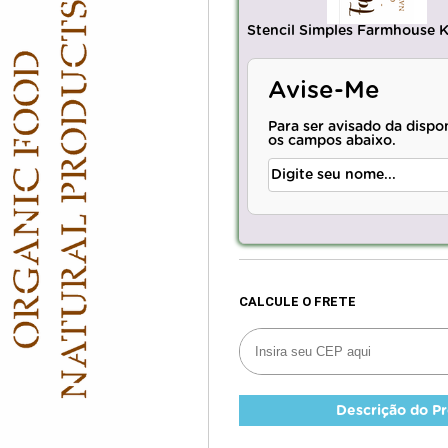
Stencil Simples Farmhouse 
Avise-Me
Para ser avisado da dispo
os campos abaixo.
Descrição do P