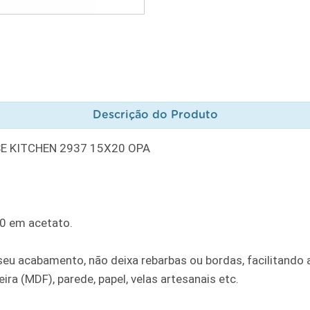
Descrição do Produto
E KITCHEN 2937 15X20 OPA
20 em acetato.
u acabamento, não deixa rebarbas ou bordas, facilitando a
ra (MDF), parede, papel, velas artesanais etc.