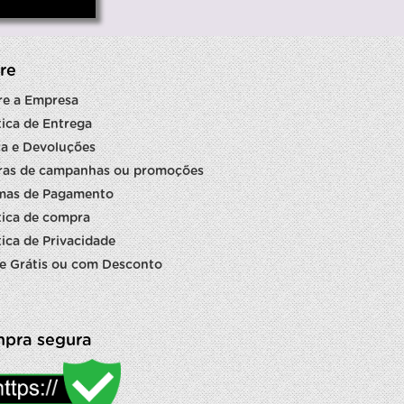
re
re a Empresa
tica de Entrega
a e Devoluções
ras de campanhas ou promoções
mas de Pagamento
tica de compra
tica de Privacidade
e Grátis ou com Desconto
pra segura