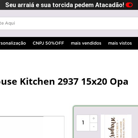
Seu arraiá e sua torcida pedem Atacadão!
rsonalização
CNPJ 50%OFF
mais vendidos
mais vistos
ouse Kitchen 2937 15x20 Opa
+
-