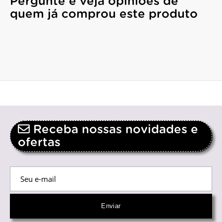
Pergunte e veja opiniões de
quem já comprou este produto
Receba nossas novidades e
ofertas