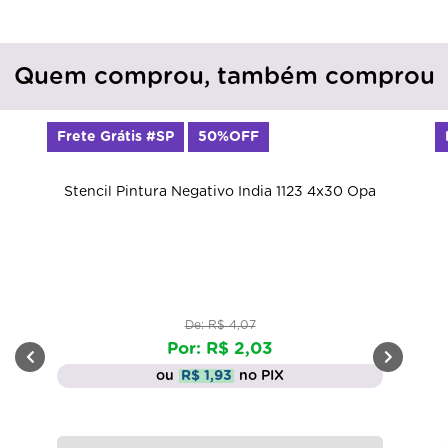
Quem comprou, também comprou
Frete Grátis #SP
50%OFF
Stencil Pintura Negativo India 1123 4x30 Opa
De: R$ 4,07
Por: R$ 2,03
ou
R$ 1,93
no PIX