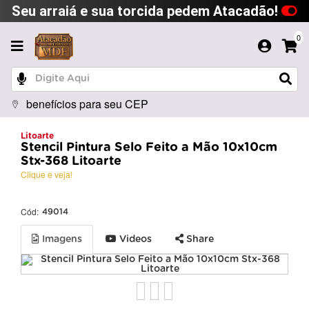
Seu arraiá e sua torcida pedem Atacadão!
0
benefícios para seu CEP
Litoarte
Stencil Pintura Selo Feito a Mão 10x10cm
Stx-368 Litoarte
Clique e veja!
Cód:
49014
Imagens
Videos
Share