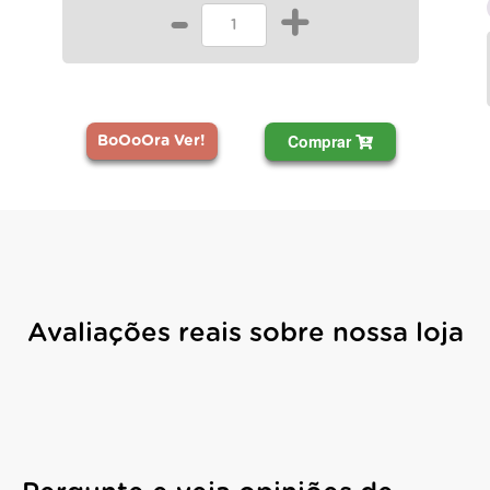
-
+
Comprar
BoOoOra Ver!
Avaliações reais sobre nossa loja