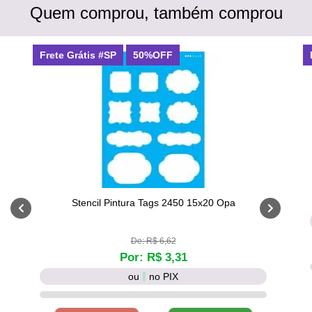
Quem comprou, também comprou
Frete Grátis #SP
50%OFF
Stencil Pintura Tags 2450 15x20 Opa
De: R$ 6,62
Por: R$ 3,31
ou
no PIX