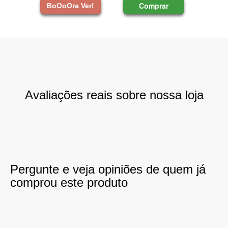
Comprar
BoOoOra Ver!
Avaliações reais sobre nossa loja
Pergunte e veja opiniões de quem já
comprou este produto