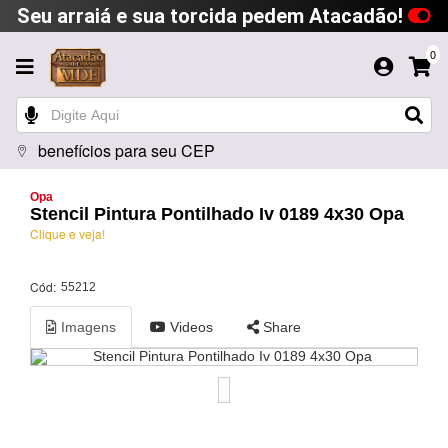
Seu arraiá e sua torcida pedem Atacadão!
0
benefícios para seu CEP
Opa
Stencil Pintura Pontilhado Iv 0189 4x30 Opa
Clique e veja!
Cód:
55212
Imagens
Videos
Share