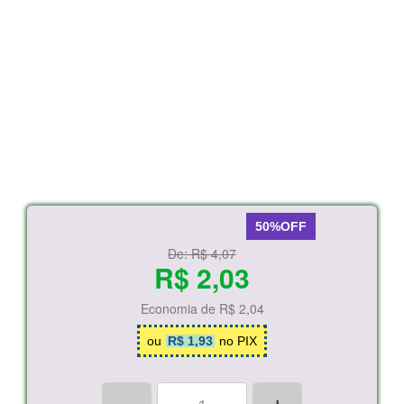
50%OFF
De:
R$ 4,07
R$ 2,03
Economia de
R$ 2,04
ou
R$ 1,93
no PIX