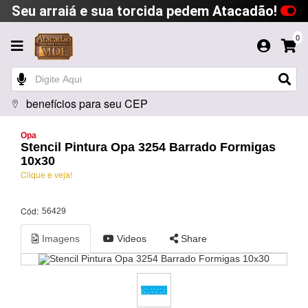
Seu arraiá e sua torcida pedem Atacadão!
0
benefícios para seu CEP
Opa
Stencil Pintura Opa 3254 Barrado Formigas
10x30
Clique e veja!
Cód:
56429
Imagens
Videos
Share