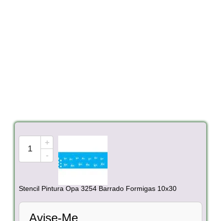
+
-
Stencil Pintura Opa 3254 Barrado Formigas 10x30
Avise-Me