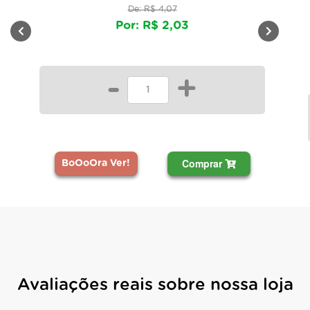
De: R$ 4,07
Por: R$ 2,03
-
+
Comprar
BoOoOra Ver!
Avaliações reais sobre nossa loja