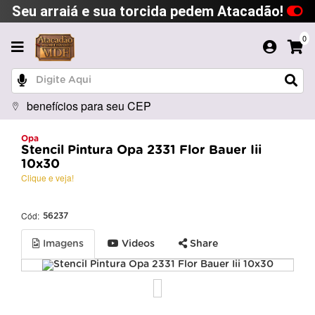
Seu arraiá e sua torcida pedem Atacadão!
0
benefícios para seu CEP
Opa
Stencil Pintura Opa 2331 Flor Bauer Iii
10x30
Clique e veja!
Cód:
56237
Imagens
Videos
Share