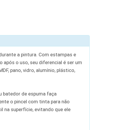
 durante a pintura. Com estampas e
o após o uso, seu diferencial é ser um
F, pano, vidro, alumínio, plástico,
 ou batedor de espuma faça
nte o pincel com tinta para não
 na superfície, evitando que ele