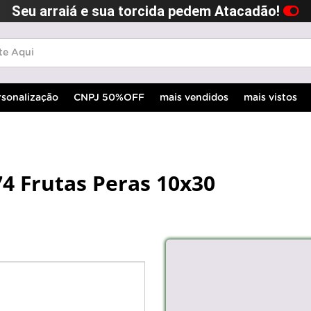
Seu arraiá e sua torcida pedem Atacadão!
rsonalização
CNPJ 50%OFF
mais vendidos
mais vistos
74 Frutas Peras 10x30