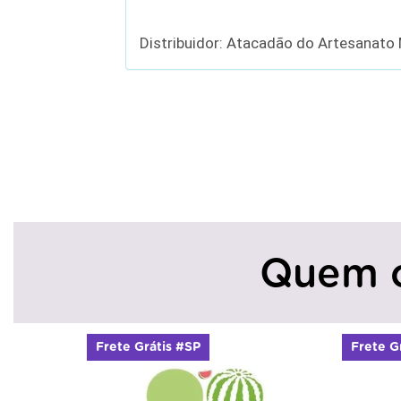
Distribuidor: Atacadão do Artesanato
Quem 
Frete Grátis #SP
Frete G