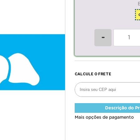
-
Descrição do P
Mais opções de pagamento