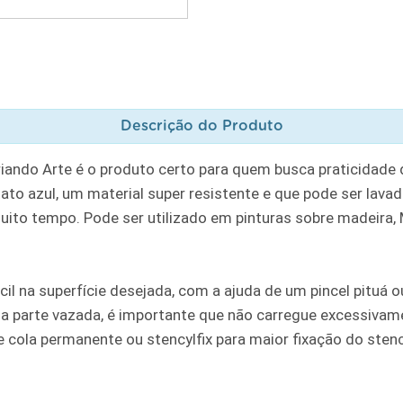
Descrição do Produto
riando Arte é o produto certo para quem busca praticidade
to azul, um material super resistente e que pode ser lavad
muito tempo. Pode ser utilizado em pinturas sobre madeira, MD
cil na superfície desejada, com a ajuda de um pincel pituá
a parte vazada, é importante que não carregue excessivame
ola permanente ou stencylfix para maior fixação do stencil