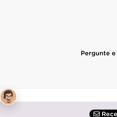
Pergunte e
Receb