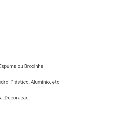
e Espuma ou Broxinha
dro, Plástico, Alumínio, etc.
ra, Decoração.