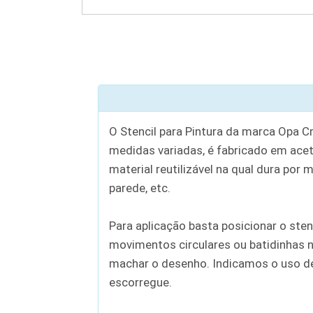
O Stencil para Pintura da marca Opa C
medidas variadas, é fabricado em aceta
material reutilizável na qual dura por 
parede, etc.
Para aplicação basta posicionar o sten
movimentos circulares ou batidinhas n
machar o desenho. Indicamos o uso de c
escorregue.