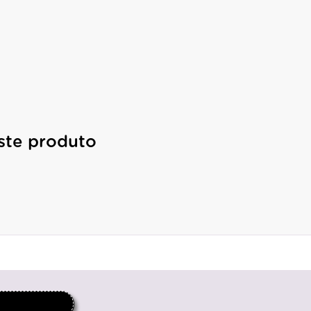
ste produto