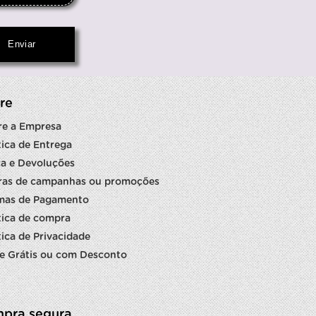
re
re a Empresa
tica de Entrega
a e Devoluções
ras de campanhas ou promoções
mas de Pagamento
tica de compra
tica de Privacidade
e Grátis ou com Desconto
pra segura