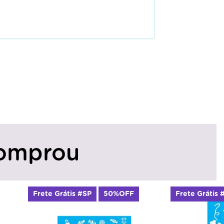
omprou
Frete Grátis #SP
50%OFF
Frete Grátis 