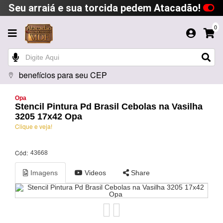
Seu arraiá e sua torcida pedem Atacadão!
0
benefícios para seu CEP
Opa
Stencil Pintura Pd Brasil Cebolas na Vasilha
3205 17x42 Opa
Clique e veja!
Cód:
43668
Imagens
Videos
Share