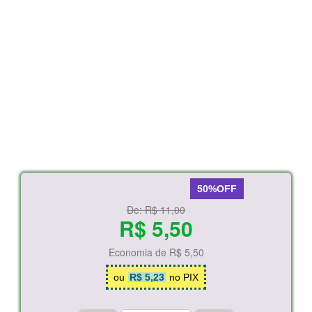
50%OFF
De:
R$ 11,00
R$ 5,50
Economia de
R$ 5,50
ou
R$ 5,23
no PIX