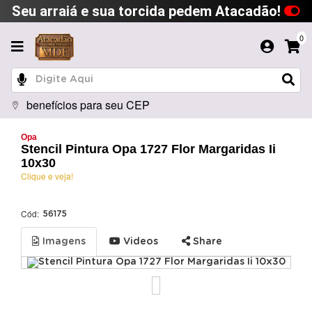
Seu arraiá e sua torcida pedem Atacadão!
0
benefícios para seu CEP
Opa
Stencil Pintura Opa 1727 Flor Margaridas Ii
10x30
Clique e veja!
Cód:
56175
Imagens
Videos
Share