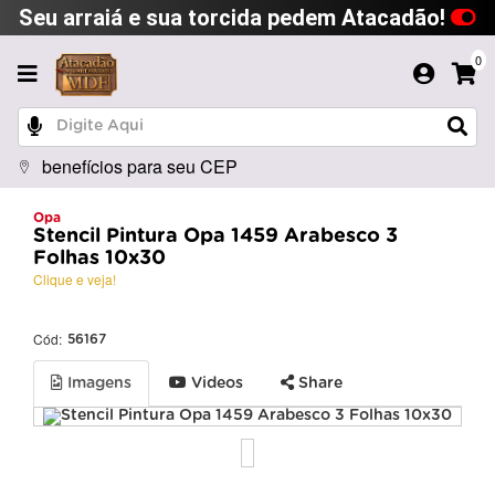
Seu arraiá e sua torcida pedem Atacadão!
0
benefícios para seu CEP
Opa
Stencil Pintura Opa 1459 Arabesco 3
Folhas 10x30
Clique e veja!
Cód:
56167
Imagens
Videos
Share