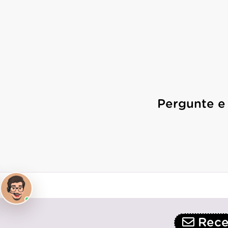
Pergunte e
Receb