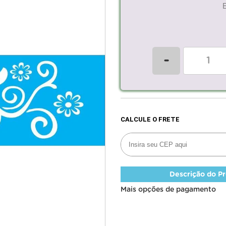
-
Descrição do P
Mais opções de pagamento