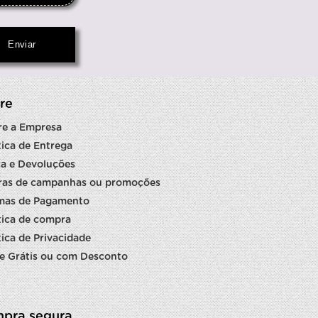
re
re a Empresa
tica de Entrega
a e Devoluções
ras de campanhas ou promoções
mas de Pagamento
tica de compra
tica de Privacidade
e Grátis ou com Desconto
pra segura