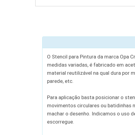
O Stencil para Pintura da marca Opa C
medidas variadas, é fabricado em aceta
material reutilizável na qual dura por 
parede, etc.
Para aplicação basta posicionar o sten
movimentos circulares ou batidinhas n
machar o desenho. Indicamos o uso de c
escorregue.