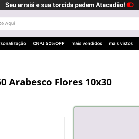
Seu arraiá e sua torcida pedem Atacadão!
rsonalização
CNPJ 50%OFF
mais vendidos
mais vistos
60 Arabesco Flores 10x30