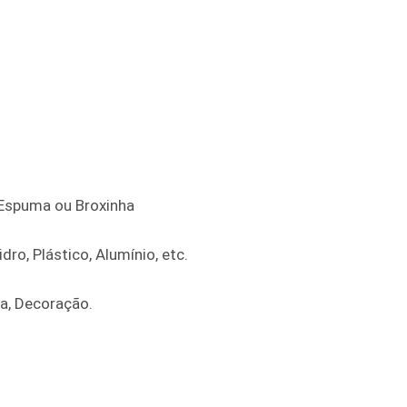
e Espuma ou Broxinha
dro, Plástico, Alumínio, etc.
ra, Decoração.