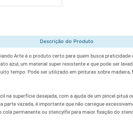
Descrição do Produto
riando Arte é o produto certo para quem busca praticidade
to azul, um material super resistente e que pode ser lavad
muito tempo. Pode ser utilizado em pinturas sobre madeira, MD
cil na superfície desejada, com a ajuda de um pincel pituá
a parte vazada, é importante que não carregue excessivame
ola permanente ou stencylfix para maior fixação do stencil