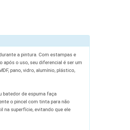
 durante a pintura. Com estampas e
o após o uso, seu diferencial é ser um
F, pano, vidro, alumínio, plástico,
 ou batedor de espuma faça
nte o pincel com tinta para não
 na superfície, evitando que ele