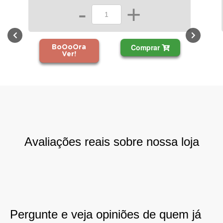
-
+
Comprar
BoOoOra
Ver!
Avaliações reais sobre nossa loja
Pergunte e veja opiniões de quem já