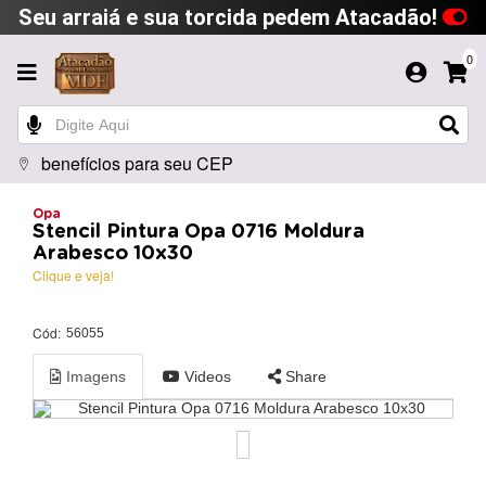
Seu arraiá e sua torcida pedem Atacadão!
0
benefícios para seu CEP
Opa
Stencil Pintura Opa 0716 Moldura
Arabesco 10x30
Clique e veja!
Cód:
56055
Imagens
Videos
Share