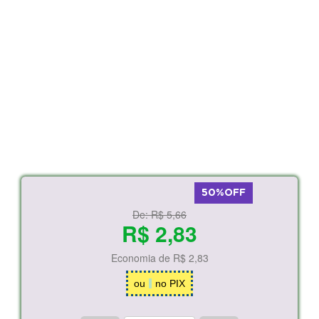
50%OFF
De:
R$ 5,66
R$ 2,83
Economia de
R$ 2,83
ou
no PIX