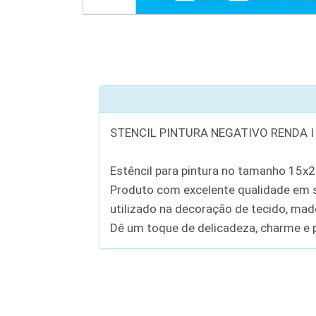
STENCIL PINTURA NEGATIVO RENDA I
Estêncil para pintura no tamanho 15x
Produto com excelente qualidade em se
utilizado na decoração de tecido, madei
Dê um toque de delicadeza, charme e p