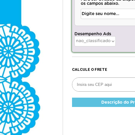
os campos abaixo.
Desempenho Ads
Descrição do P