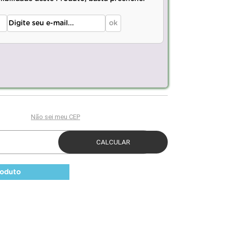
roduto