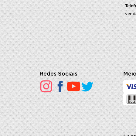
Tele
vend
Redes Sociais
Meio