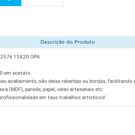
Descrição do Produto
 2576 15X20 OPA
20 em acetato.
u acabamento, não deixa rebarbas ou bordas, facilitando a
ra (MDF), parede, papel, velas artesanais etc.
rofissionalidade em teus trabalhos artísticos!