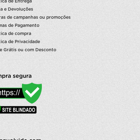
tica de Entrega
a e Devoluções
ras de campanhas ou promoções
mas de Pagamento
tica de compra
tica de Privacidade
e Grátis ou com Desconto
pra segura