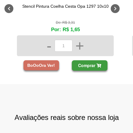
Stencil Pintura Coelha Cesta Opa 1297 10x10
De: R$ 3,31
Por: R$ 1,65
-
+
Comprar
BoOoOra Ver!
Avaliações reais sobre nossa loja