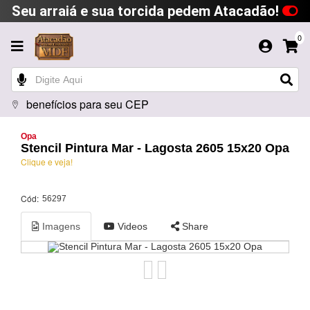
Seu arraiá e sua torcida pedem Atacadão!
0
benefícios para seu CEP
Opa
Stencil Pintura Mar - Lagosta 2605 15x20 Opa
Clique e veja!
Cód:
56297
Imagens
Videos
Share