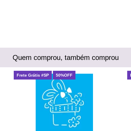
Quem comprou, também comprou
Frete Grátis #SP
50%OFF