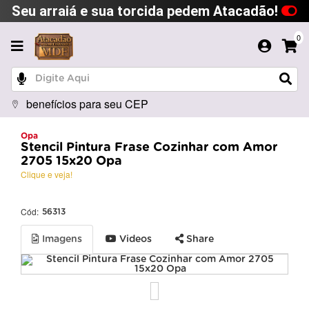
Seu arraiá e sua torcida pedem Atacadão!
0
benefícios para seu CEP
Opa
Stencil Pintura Frase Cozinhar com Amor
2705 15x20 Opa
Clique e veja!
Cód:
56313
Imagens
Videos
Share