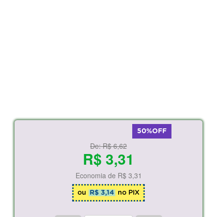
50%OFF
De:
R$ 6,62
R$ 3,31
Economia de
R$ 3,31
ou
R$ 3,14
no PIX