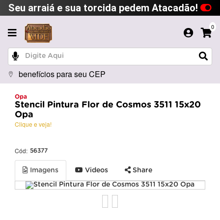
Seu arraiá e sua torcida pedem Atacadão!
0
benefícios para seu CEP
Opa
Stencil Pintura Flor de Cosmos 3511 15x20
Opa
Clique e veja!
Cód:
56377
Imagens
Videos
Share