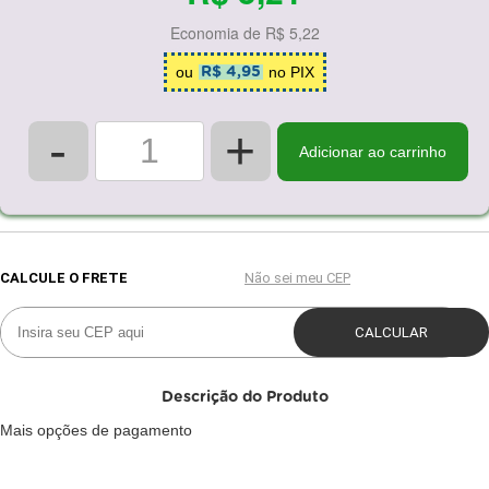
Economia de
R$ 5,22
ou
no PIX
R$ 4,95
-
+
Adicionar ao carrinho
Descrição do Produto
Mais opções de pagamento