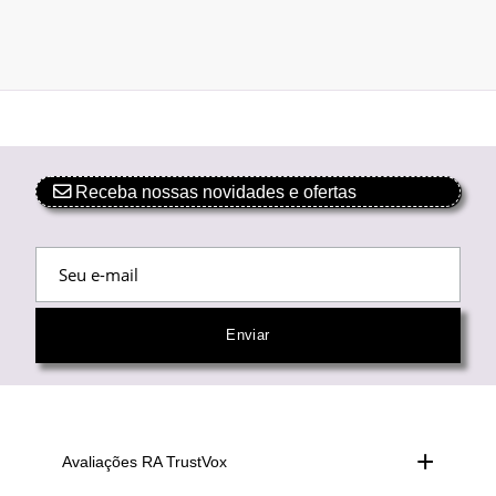
Receba nossas novidades e ofertas
Avaliações RA TrustVox