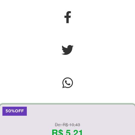
50%OFF
De:
R$ 10,43
R$ 5,21