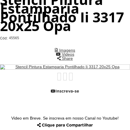
Estamparia
Pontilhado Ii 3317
20x25 Opa
Cód:
45565
Imagens
Videos
Share
Inscreva-se
Video em Breve. Se inscreva em nosso Canal no Youtube!
Clique para Compartilhar