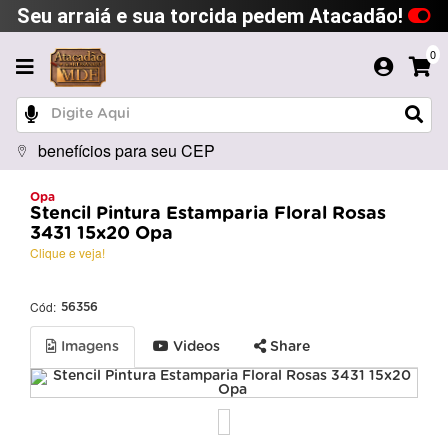
Seu arraiá e sua torcida pedem Atacadão!
0
benefícios para seu CEP
Opa
Stencil Pintura Estamparia Floral Rosas
3431 15x20 Opa
Clique e veja!
Cód:
56356
Imagens
Videos
Share