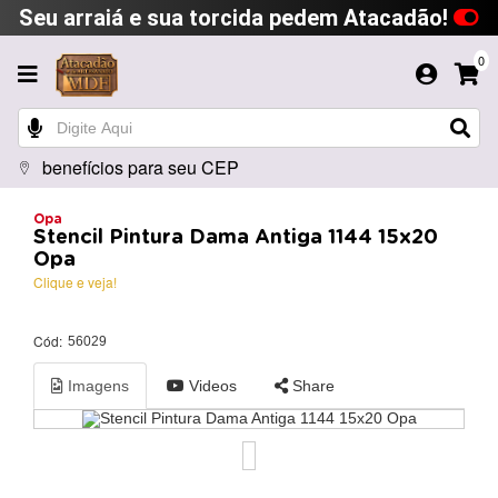
Seu arraiá e sua torcida pedem Atacadão!
0
benefícios para seu CEP
Opa
Stencil Pintura Dama Antiga 1144 15x20
Opa
Clique e veja!
Cód:
56029
Imagens
Videos
Share