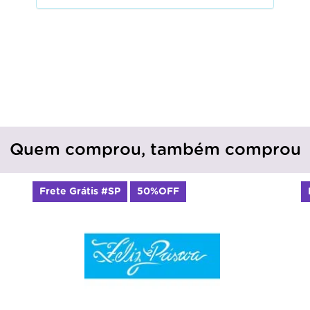
Quem comprou, também comprou
Frete Grátis #SP
50%OFF