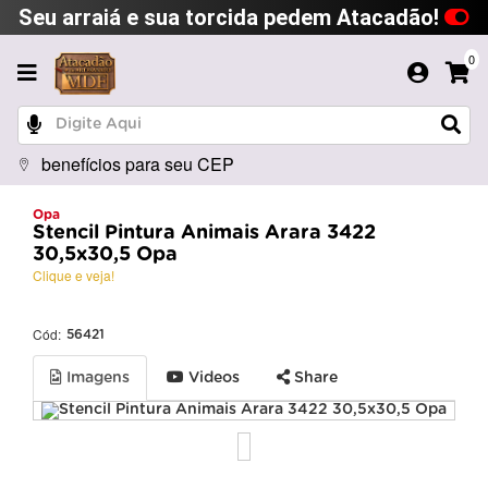
Seu arraiá e sua torcida pedem Atacadão!
0
benefícios para seu CEP
Opa
Stencil Pintura Animais Arara 3422
30,5x30,5 Opa
Clique e veja!
Cód:
56421
Imagens
Videos
Share