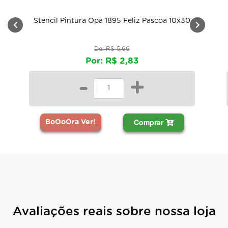
Stencil Pintura Opa 1895 Feliz Pascoa 10x30
De: R$ 5,66
Por: R$ 2,83
-
+
Comprar
BoOoOra Ver!
Avaliações reais sobre nossa loja