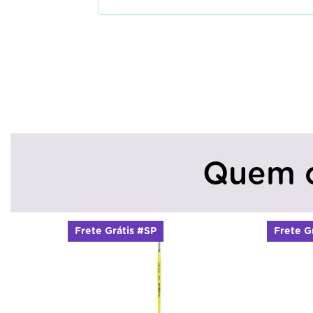
Quem 
Frete Grátis #SP
Frete G