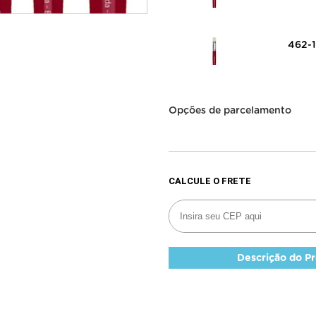
462-
Opções de parcelamento
Descrição do P