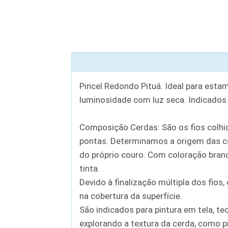
Pincel Redondo Pituá. Ideal para est
luminosidade com luz seca. Indicados p
Composição Cerdas: São os fios colhid
pontas. Determinamos a origem das c
do próprio couro. Com coloração branco
tinta.
Devido à finalização múltipla dos fio
na cobertura da superfície.
São indicados para pintura em tela, t
explorando a textura da cerda, como p