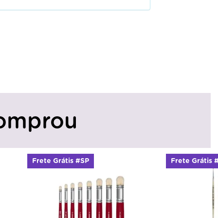
omprou
Frete Grátis #SP
Frete Grátis 