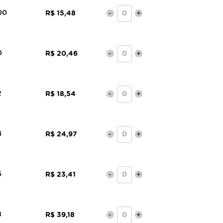
00
R$ 15,48
-
+
0
R$ 20,46
-
+
2
R$ 18,54
-
+
4
R$ 24,97
-
+
6
R$ 23,41
-
+
8
R$ 39,18
-
+