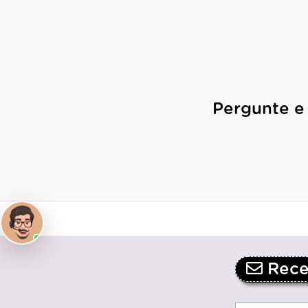
Pergunte e
Receb