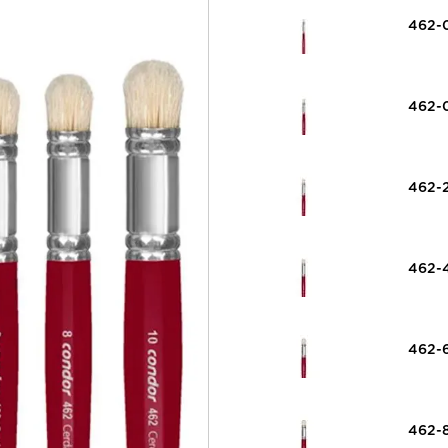
462-
462-
462-
462-
462-
462-