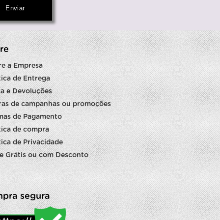
re
re a Empresa
tica de Entrega
a e Devoluções
ras de campanhas ou promoções
mas de Pagamento
tica de compra
tica de Privacidade
e Grátis ou com Desconto
pra segura