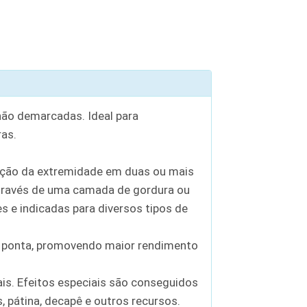
não demarcadas. Ideal para
ras.
ização da extremidade em duas ou mais
través de uma camada de gordura ou
s e indicadas para diversos tipos de
 na ponta, promovendo maior rendimento
ais. Efeitos especiais são conseguidos
 pátina, decapê e outros recursos.