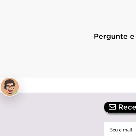
Pergunte e
Receb