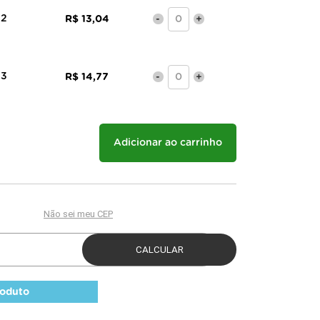
 2
R$ 13,04
-
+
 3
R$ 14,77
-
+
Adicionar ao carrinho
roduto