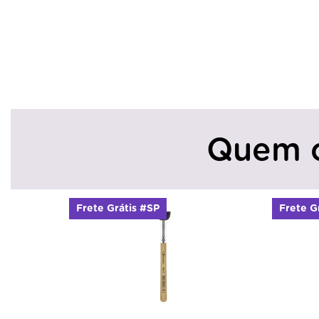
Quem 
Frete Grátis #SP
Frete G