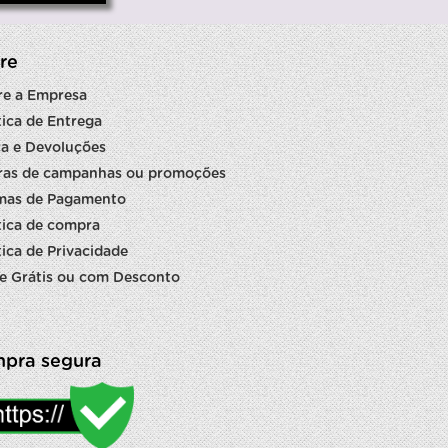
re
re a Empresa
tica de Entrega
a e Devoluções
ras de campanhas ou promoções
mas de Pagamento
tica de compra
tica de Privacidade
e Grátis ou com Desconto
pra segura