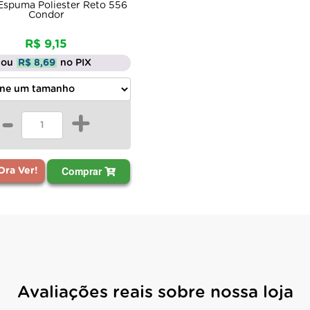
 Espuma Poliester Reto 556
Condor
R$ 9,15
ou
R$ 8,69
no PIX
-
+
Comprar
ra Ver!
Avaliações reais sobre nossa loja