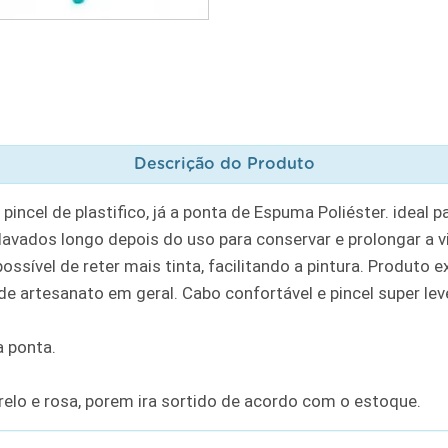
Descrição do Produto
incel de plastifico, já a ponta de Espuma Poliéster. ideal pa
avados longo depois do uso para conservar e prolongar a vida
ossível de reter mais tinta, facilitando a pintura. Produto 
 de artesanato em geral. Cabo confortável e pincel super lev
 ponta.
relo e rosa, porem ira sortido de acordo com o estoque.