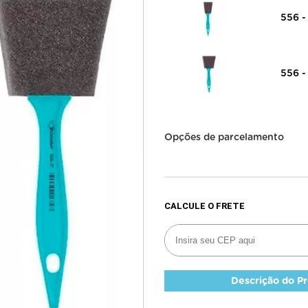
556 -
556 -
Opções de parcelamento
Descrição do P