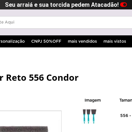
Seu arraiá e sua torcida pedem Atacadão!
rsonalização
CNPJ 50%OFF
mais vendidos
mais vistos
r Reto 556 Condor
Imagem
Tama
556 - 