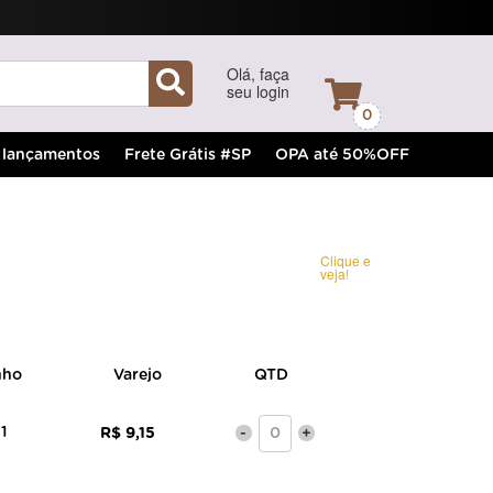
Olá, faça
seu login
0
lançamentos
Frete Grátis #SP
OPA até 50%OFF
Clique e
veja!
nho
Varejo
QTD
1
R$ 9,15
-
+