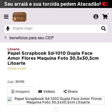
Seu arraiá e sua torcida pedem Atacadão!
0
benefícios para seu CEP
Litoarte
Papel Scrapbook Sd-1010 Dupla Face
Amor Flores Maquina Foto 30,5x30,5cm
Litoarte
Clique e veja!
Cód:
30195
Imagens
Videos
Share