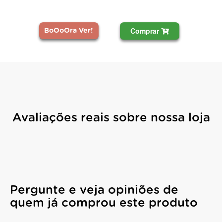
Comprar
BoOoOra Ver!
Avaliações reais sobre nossa loja
Pergunte e veja opiniões de
quem já comprou este produto