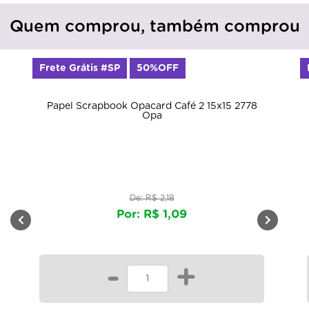
Quem comprou, também comprou
Frete Grátis #SP
50%OFF
Papel Scrapbook Opacard Café 2 15x15 2778
Opa
De: R$ 2,18
Por: R$ 1,09
-
+