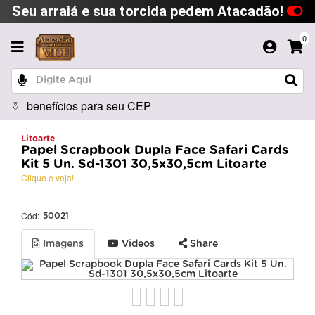
Seu arraiá e sua torcida pedem Atacadão!
0
benefícios para seu CEP
Litoarte
Papel Scrapbook Dupla Face Safari Cards
Kit 5 Un. Sd-1301 30,5x30,5cm Litoarte
Clique e veja!
Cód:
50021
Imagens
Videos
Share