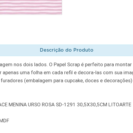
Descrição do Produto
gem nos dois lados. O Papel Scrap é perfeito para montar
ar apenas uma folha em cada refil e decora-las com sua im
o furadores (embalagem para cupcake, doces e decorações) 
ACE MENINA URSO ROSA SD-1291 30,5X30,5CM LITOARTE
 MDF