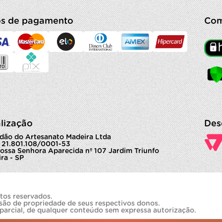
s de pagamento
Com
lização
Des
dão do Artesanato Madeira Ltda
 21.801.108/0001-53
ossa Senhora Aparecida nº 107 Jardim Triunfo
ra - SP
tos reservados.
são de propriedade de seus respectivos donos.
 parcial, de qualquer conteúdo sem expressa autorização.