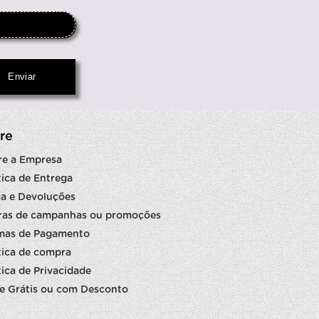
re
re a Empresa
tica de Entrega
a e Devoluções
ras de campanhas ou promoções
mas de Pagamento
tica de compra
tica de Privacidade
e Grátis ou com Desconto