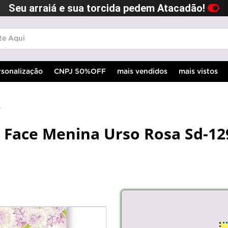
Seu arraiá e sua torcida pedem Atacadão!
rsonalização
CNPJ 50%OFF
mais vendidos
mais vistos
 Face Menina Urso Rosa Sd-12