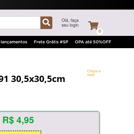
Olá, faça
seu login
0
lançamentos
Frete Grátis #SP
OPA até 50%OFF
Clique e
veja!
91 30,5x30,5cm
R$ 4,95