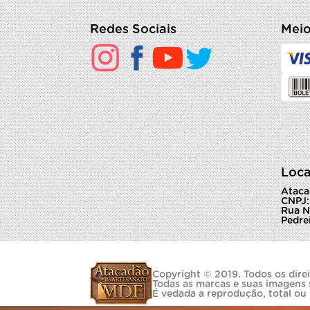
Redes Sociais
Meio
Loca
Ataca
CNPJ:
Rua N
Pedrei
Copyright © 2019. Todos os direi
Todas as marcas e suas imagens 
É vedada a reprodução, total ou