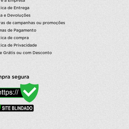
re a Empresa
tica de Entrega
a e Devoluções
ras de campanhas ou promoções
mas de Pagamento
tica de compra
tica de Privacidade
e Grátis ou com Desconto
pra segura