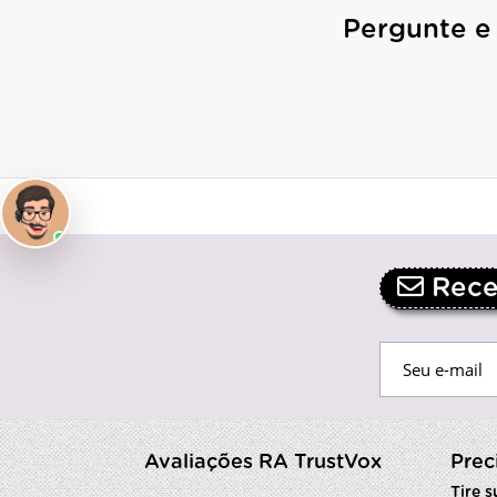
Pergunte e
Receb
Avaliações RA TrustVox
Prec
Tire 