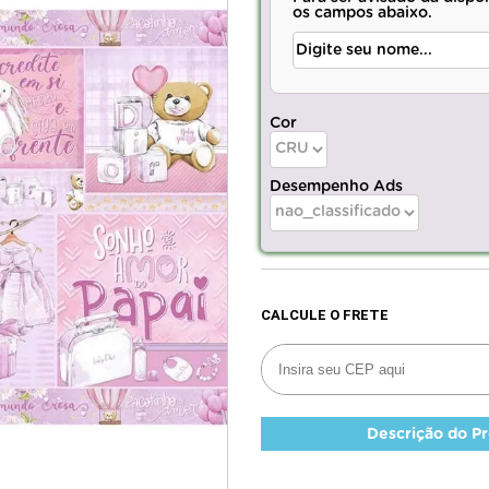
os campos abaixo.
Cor
Desempenho Ads
Descrição do P