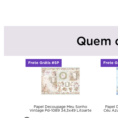
Quem 
Frete Grátis #SP
Frete G
Papel Decoupage Meu Sonho
Papel 
Vintage Pd-1089 34,3x49 Litoarte
Céu Azu