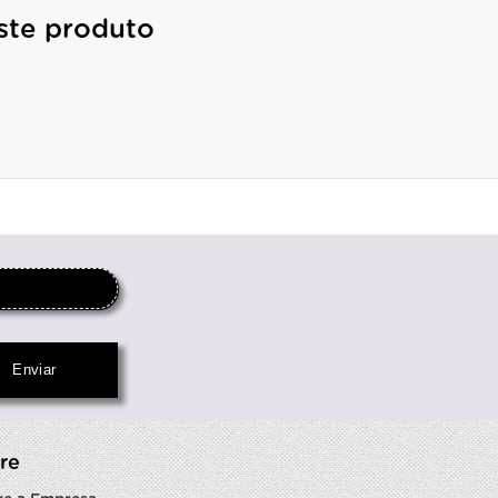
ste produto
re