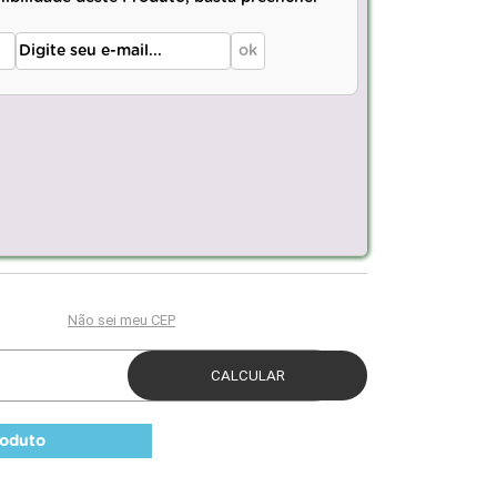
roduto