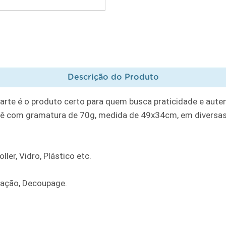
Descrição do Produto
rte é o produto certo para quem busca praticidade e auten
ê com gramatura de 70g, medida de 49x34cm, em diversas
ler, Vidro, Plástico etc.
ração, Decoupage.