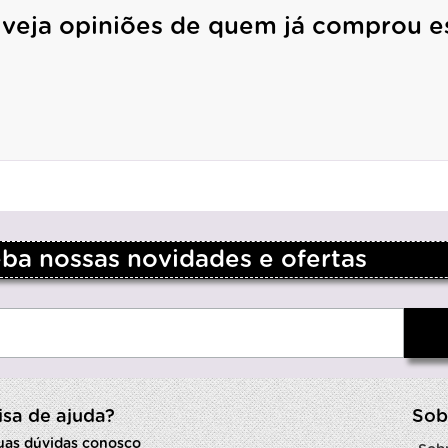
 veja opiniões de quem já comprou e
a nossas novidades e ofertas
isa de ajuda?
Sob
suas dúvidas conosco