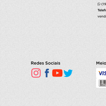
(1
Tele
vend
Redes Sociais
Meio