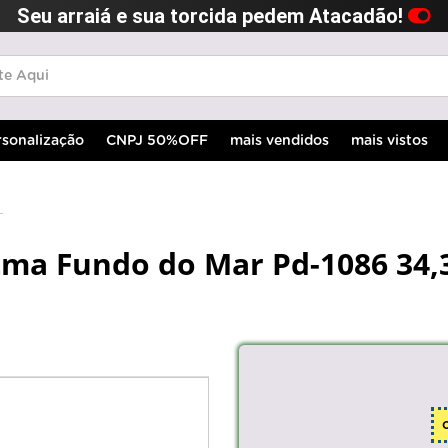
Seu arraiá e sua torcida pedem Atacadão!
rsonalização
CNPJ 50%OFF
mais vendidos
mais vistos
ma Fundo do Mar Pd-1086 34,3