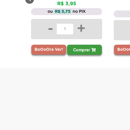
R$ 3,95
ou
R$ 3,75
no PIX
-
+
Comprar
BoOoO
BoOoOra Ver!