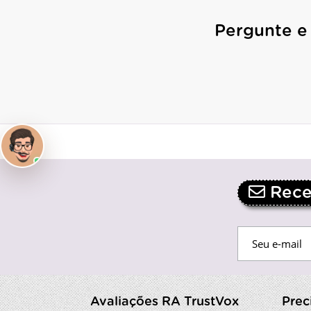
Pergunte e
Receb
Avaliações RA TrustVox
Prec