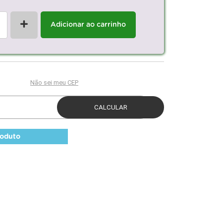
+
Adicionar ao carrinho
roduto