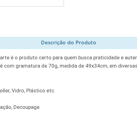
Descrição do Produto
rte é o produto certo para quem busca praticidade e auten
ê com gramatura de 70g, medida de 49x34cm, em diversas
ler, Vidro, Plástico etc.
ração, Decoupage.