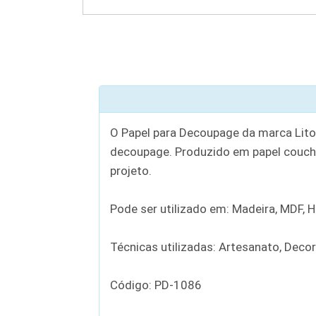
O Papel para Decoupage da marca Litoa
decoupage. Produzido em papel couch
projeto.
Pode ser utilizado em: Madeira, MDF, Hol
Técnicas utilizadas: Artesanato, Deco
Código: PD-1086