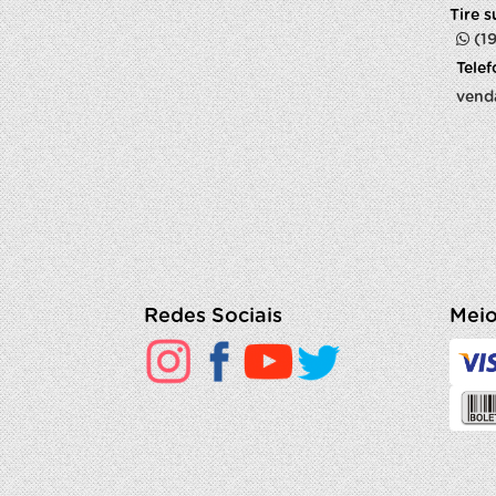
Tire 
(1
Tele
vend
Redes Sociais
Meio