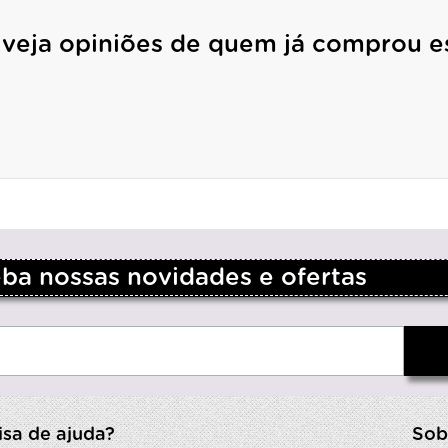
 veja opiniões de quem já comprou e
a nossas novidades e ofertas
isa de ajuda?
Sob