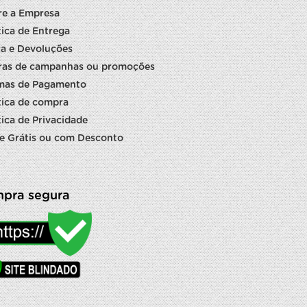
re a Empresa
tica de Entrega
a e Devoluções
ras de campanhas ou promoções
mas de Pagamento
tica de compra
tica de Privacidade
e Grátis ou com Desconto
pra segura