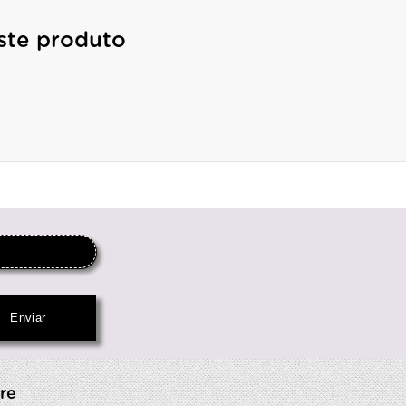
ste produto
re