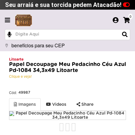
Seu arraiá e sua torcida pedem Atacadão!
0
benefícios para seu CEP
Litoarte
Papel Decoupage Meu Pedacinho Céu Azul
Pd-1084 34,3x49 Litoarte
Clique e veja!
Cód:
49987
Imagens
Videos
Share