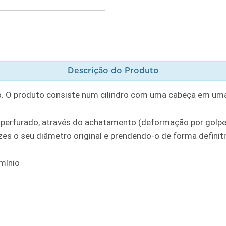
Descrição do Produto
o. O produto consiste num cilindro com uma cabeça em uma
ré-perfurado, através do achatamento (deformação por golp
ezes o seu diâmetro original e prendendo-o de forma definiti
mínio