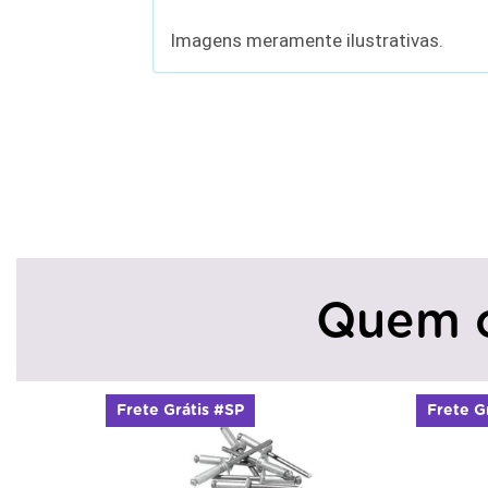
Imagens meramente ilustrativas.
Quem 
Frete Grátis #SP
Frete G