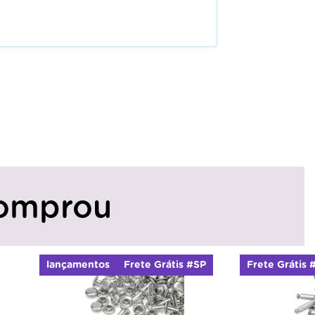
omprou
lançamentos
Frete Grátis #SP
Frete Grátis 