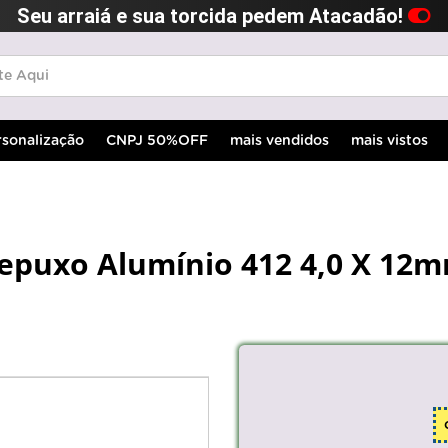
Seu arraiá e sua torcida pedem Atacadão!
rsonalização
CNPJ 50%OFF
mais vendidos
mais vistos
Repuxo Alumínio 412 4,0 X 12