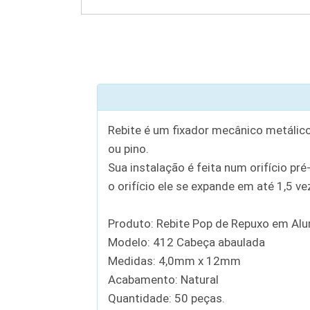
Rebite é um fixador mecânico metálic
ou pino.
Sua instalação é feita num orifício p
o orifício ele se expande em até 1,5 v
Produto: Rebite Pop de Repuxo em Alu
Modelo: 412 Cabeça abaulada
Medidas: 4,0mm x 12mm
Acabamento: Natural
Quantidade: 50 peças.