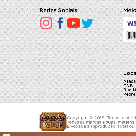
Redes Sociais
Meio
Loca
Ataca
CNPJ:
Rua N
Pedrei
Copyright © 2019. Todos os direi
Todas as marcas e suas imagens 
É vedada a reprodução, total ou