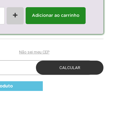
+
Adicionar ao carrinho
roduto