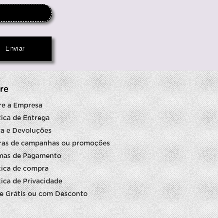
re
re a Empresa
tica de Entrega
a e Devoluções
ras de campanhas ou promoções
mas de Pagamento
tica de compra
tica de Privacidade
e Grátis ou com Desconto