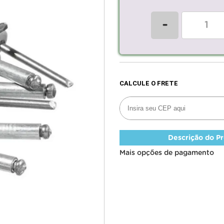
-
Descrição do P
Mais opções de pagamento