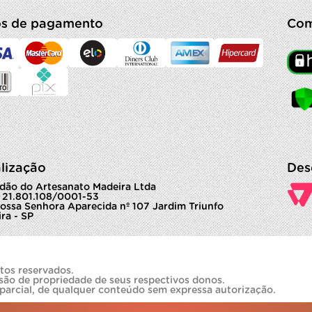
s de pagamento
Com
lização
Des
dão do Artesanato Madeira Ltda
 21.801.108/0001-53
ossa Senhora Aparecida nº 107 Jardim Triunfo
ra - SP
tos reservados.
são de propriedade de seus respectivos donos.
 parcial, de qualquer conteúdo sem expressa autorização.