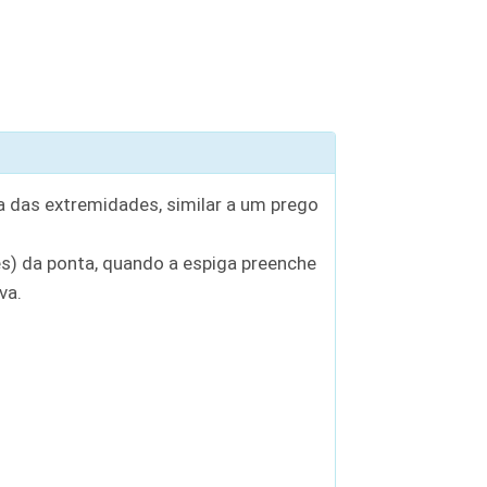
 das extremidades, similar a um prego
es) da ponta, quando a espiga preenche
va.